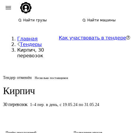
Найти грузы
Найти машины
Как участвовать в тендере
Главная
Тендеры
Кирпич, 30
перевозок
Тендер отменён
Несколько поставщиков
Кирпич
30
перевозок
1
–
4
пер.
в день
,
с 19.05.24 по 31.05.24
Приём предложений
Подведение итогов