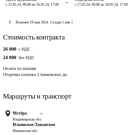
с 15.05.24, 09:00 по 16.05.24, 17:00
с 17.05.24, 09:00 по 18.05.24, 17:00
0
Изменён
19 мая 2024
.
Создан
1 янв 1
Стоимость контракта
26 000
c НДС
24 000
без НДС
Оплата
по копиям
Отсрочка платежа
2
банковских дн.
Маршруты и транспорт
Мстёра
→
Владимирская обл.
Ильинское-Хованское
Ивановская обл.