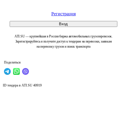
Регистрация
Вход
ATI.SU — крупнейшая в России биржа автомобильных грузоперевозок.
Зарегистрируйтесь и получите доступ к тендерам на перевозки, заявкам
на перевозку грузов и поиск транспорта
Поделиться
ID тендера в ATI.SU
40919