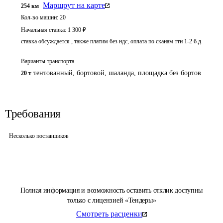
Маршрут на карте
254
км
Кол-во машин:
20
Начальная ставка:
1 300
₽
ставка обсуждается , также платим без ндс, оплата по сканам ттн 1-2 б.д.
Варианты транспорта
тентованный, бортовой, шаланда, площадка без бортов
20 т
Требования
Несколько поставщиков
Полная информация и возможность оставить отклик доступны
только с лицензией «Тендеры»
Смотреть расценки