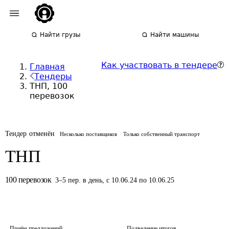
Найти грузы
Найти машины
Как участвовать в тендере
Главная
Тендеры
ТНП, 100
перевозок
Тендер отменён
Несколько поставщиков
Только собственный транспорт
ТНП
100
перевозок
3
–
5
пер.
в день
,
с 10.06.24 по 10.06.25
Приём предложений
Подведение итогов