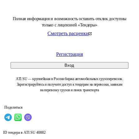
Полная информация и возможность оставить отклик доступны
только с лицензией «Тендеры»
Смотреть расценки
Регистрация
Вход
ATI.SU — крупнейшая в России биржа автомобильных грузоперевозок.
Зарегистрируйтесь и получите доступ к тендерам на перевозки, заявкам
на перевозку грузов и поиск транспорта
Поделиться
ID тендера в ATI.SU
40882