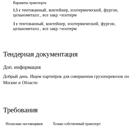
Варианты транспорта
тентованный, контейнер, изотермический, фургон,
1.5 т
цельнометалл., все закр.+изотерм
тентованный, контейнер, изотермический, фургон,
3 т
цельнометалл., все закр.+изотерм
Тендерная документация
Доп. информация
Добрый день. Ищем партнёров для совершения грузоперевозок по 
Москве и Области.
Требования
Несколько поставщиков
Только собственный транспорт