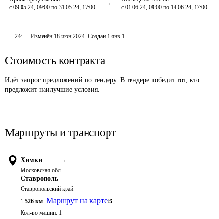
с 09.05.24, 09:00 по 31.05.24, 17:00
с 01.06.24, 09:00 по 14.06.24, 17:00
244
Изменён
18 июн 2024
.
Создан
1 янв 1
Стоимость контракта
Идёт запрос предложений по тендеру. В тендере победит тот, кто
предложит наилучшие условия.
Маршруты и транспорт
Химки
→
Московская обл.
Ставрополь
Ставропольский край
Маршрут на карте
1 526
км
Кол-во машин:
1