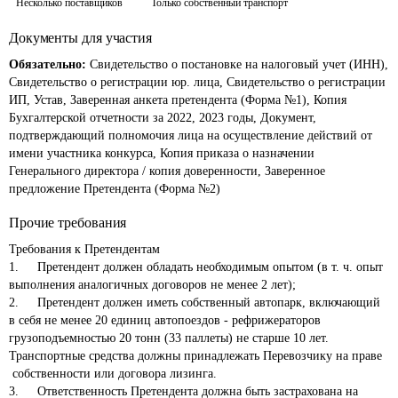
Несколько поставщиков
Только собственный транспорт
Документы для участия
Обязательно:
Свидетельство о постановке на налоговый учет (ИНН),
Свидетельство о регистрации юр. лица, Свидетельство о регистрации
ИП, Устав, Заверенная анкета претендента (Форма №1), Копия
Бухгалтерской отчетности за 2022, 2023 годы, Документ,
подтверждающий полномочия лица на осуществление действий от
имени участника конкурса, Копия приказа о назначении
Генерального директора / копия доверенности, Заверенное
предложение Претендента (Форма №2)
Прочие требования
Требования к Претендентам

1.	Претендент должен обладать необходимым опытом (в т. ч. опыт 
выполнения аналогичных договоров не менее 2 лет);

2.	Претендент должен иметь собственный автопарк, включающий 
в себя не менее 20 единиц автопоездов - рефрижераторов 
грузоподъемностью 20 тонн (33 паллеты) не старше 10 лет. 
Транспортные средства должны принадлежать Перевозчику на праве  
 собственности или договора лизинга. 

3.	Ответственность Претендента должна быть застрахована на 