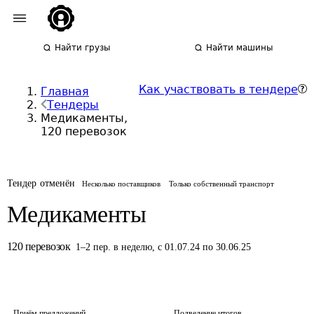
Найти грузы
Найти машины
Как участвовать в тендере
Главная
Тендеры
Медикаменты,
120 перевозок
Тендер отменён
Несколько поставщиков
Только собственный транспорт
Медикаменты
120
перевозок
1
–
2
пер.
в неделю
,
с 01.07.24 по 30.06.25
Приём предложений
Подведение итогов