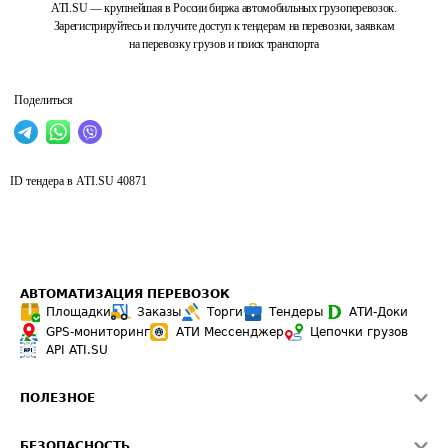
ATI.SU — крупнейшая в России биржа автомобильных грузоперевозок.
Зарегистрируйтесь и получите доступ к тендерам на перевозки, заявкам
на перевозку грузов и поиск транспорта
Поделиться
ID тендера в ATI.SU
40871
АВТОМАТИЗАЦИЯ ПЕРЕВОЗОК
Площадки
Заказы
Торги
Тендеры
АТИ-Доки
GPS-мониторинг
АТИ Мессенджер
Цепочки грузов
API ATI.SU
ПОЛЕЗНОЕ
Расчет расстояний
БЕЗОПАСНОСТЬ