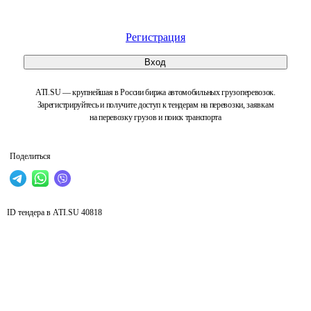
Регистрация
Вход
ATI.SU — крупнейшая в России биржа автомобильных грузоперевозок.
Зарегистрируйтесь и получите доступ к тендерам на перевозки, заявкам
на перевозку грузов и поиск транспорта
Поделиться
ID тендера в ATI.SU
40818