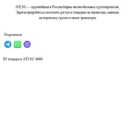
ATI.SU — крупнейшая в России биржа автомобильных грузоперевозок.
Зарегистрируйтесь и получите доступ к тендерам на перевозки, заявкам
на перевозку грузов и поиск транспорта
Поделиться
ID тендера в ATI.SU
4080