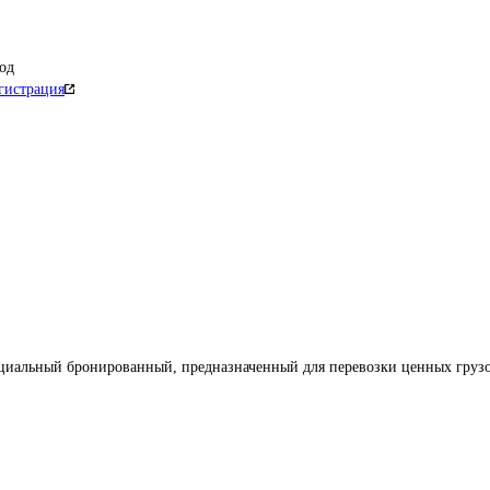
од
гистрация
циальный бронированный, предназначенный для перевозки ценных груз