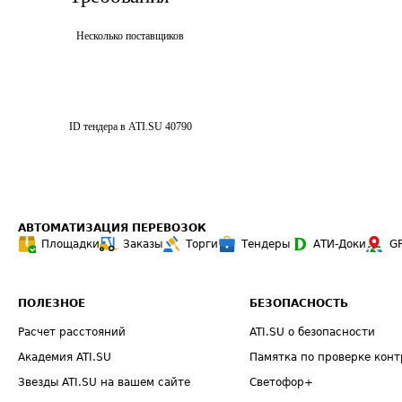
Несколько поставщиков
ID тендера в ATI.SU
40790
АВТОМАТИЗАЦИЯ ПЕРЕВОЗОК
Площадки
Заказы
Торги
Тендеры
АТИ-Доки
G
ПОЛЕЗНОЕ
БЕЗОПАСНОСТЬ
Расчет расстояний
ATI.SU о безопасности
Академия ATI.SU
Памятка по проверке конт
Звезды ATI.SU на вашем сайте
Светофор+