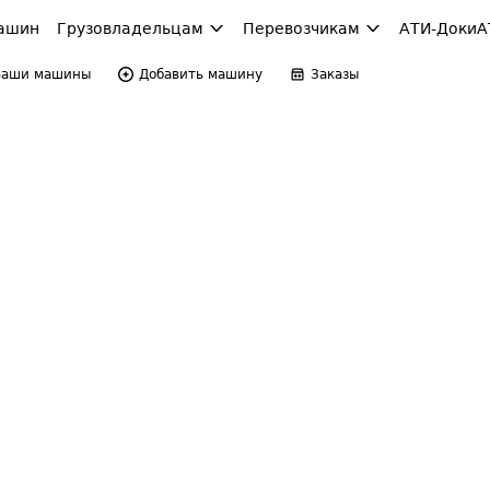
ашин
Грузовладельцам
Перевозчикам
АТИ-Доки
А
Ваши машины
Добавить машину
Заказы