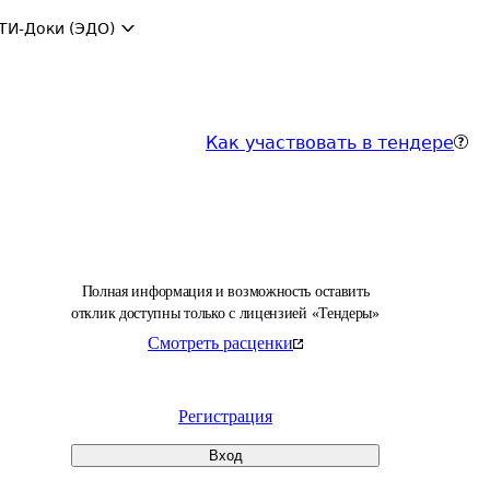
ТИ-Доки (ЭДО)
Как участвовать в тендере
Полная информация и возможность оставить
отклик доступны только с лицензией «Тендеры»
Смотреть расценки
Регистрация
Вход