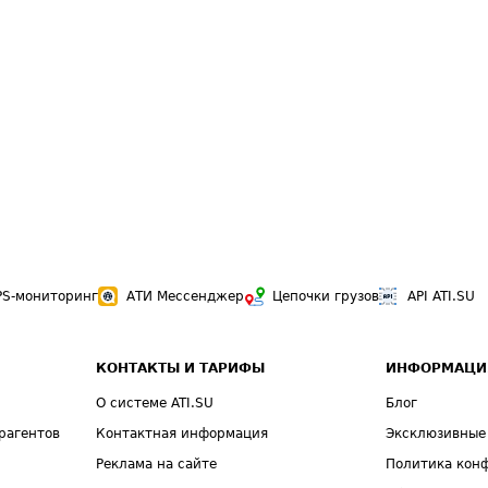
PS-мониторинг
АТИ Мессенджер
Цепочки грузов
API ATI.SU
КОНТАКТЫ И ТАРИФЫ
ИНФОРМАЦИ
О системе ATI.SU
Блог
рагентов
Контактная информация
Эксклюзивные
Реклама на сайте
Политика кон