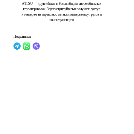
ATI.SU — крупнейшая в России биржа автомобильных
грузоперевозок. Зарегистрируйтесь и получите доступ
к тендерам на перевозки, заявкам на перевозку грузов и
поиск транспорта
Поделиться