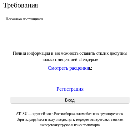
Требования
Несколько поставщиков
Полная информация и возможность оставить отклик доступны
только с лицензией «Тендеры»
Смотреть расценки
Регистрация
Вход
ATI.SU — крупнейшая в России биржа автомобильных грузоперевозок.
Зарегистрируйтесь и получите доступ к тендерам на перевозки, заявкам
на перевозку грузов и поиск транспорта