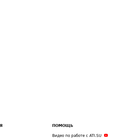
Я
ПОМОЩЬ
Видео по работе с ATI.SU