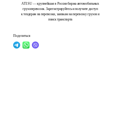
ATI.SU — крупнейшая в России биржа автомобильных
грузоперевозок. Зарегистрируйтесь и получите доступ
к тендерам на перевозки, заявкам на перевозку грузов и
поиск транспорта
Поделиться