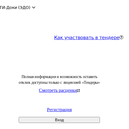
ТИ-Доки (ЭДО)
Как участвовать в тендере
Полная информация и возможность оставить
отклик доступны только с лицензией «Тендеры»
Смотреть расценки
Регистрация
Вход