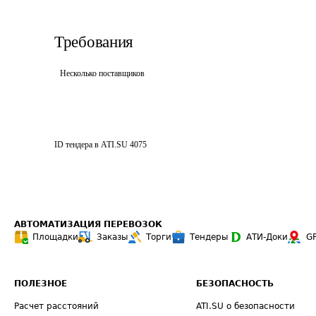
Требования
Несколько поставщиков
ID тендера в ATI.SU
4075
АВТОМАТИЗАЦИЯ ПЕРЕВОЗОК
Площадки
Заказы
Торги
Тендеры
АТИ-Доки
G
ПОЛЕЗНОЕ
БЕЗОПАСНОСТЬ
Расчет расстояний
ATI.SU о безопасности