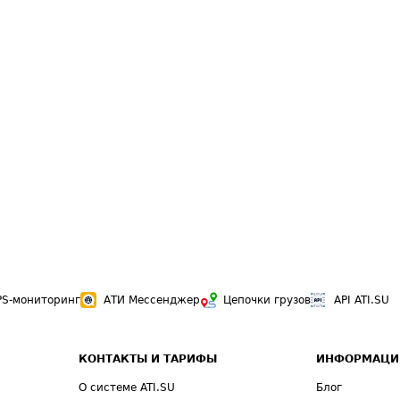
PS-мониторинг
АТИ Мессенджер
Цепочки грузов
API ATI.SU
КОНТАКТЫ И ТАРИФЫ
ИНФОРМАЦИ
О системе ATI.SU
Блог