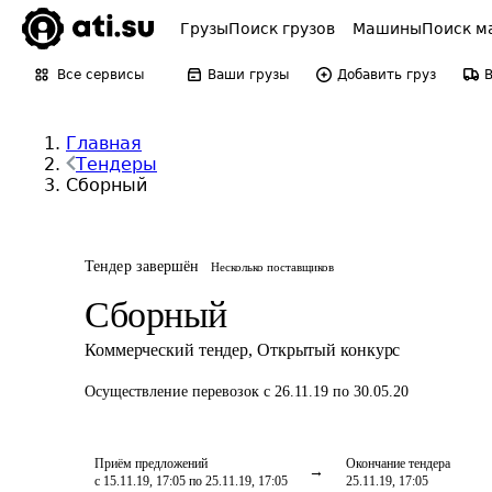
Грузы
Поиск грузов
Машины
Поиск м
Все сервисы
Ваши грузы
Добавить груз
Главная
Тендеры
Сборный
Тендер завершён
Несколько поставщиков
Сборный
Коммерческий тендер
,
Открытый конкурс
Осуществление перевозок
с 26.11.19 по 30.05.20
Приём предложений
Окончание тендера
с 15.11.19, 17:05 по 25.11.19, 17:05
25.11.19, 17:05