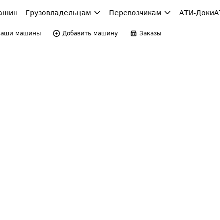
ашин
Грузовладельцам
Перевозчикам
АТИ-Доки
А
Ваши машины
Добавить машину
Заказы