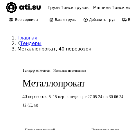
Грузы
Поиск грузов
Машины
Поиск м
Все сервисы
Ваши грузы
Добавить груз
Главная
Тендеры
Металлопрокат, 40 перевозок
Тендер отменён
Несколько поставщиков
Металлопрокат
40
перевозок
5
–
15
пер.
в неделю
,
с 27.05.24 по 30.06.24
12
(
Д
,
м
)