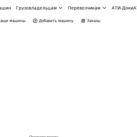
ашин
Грузовладельцам
Перевозчикам
АТИ-Доки
А
Ваши машины
Добавить машину
Заказы