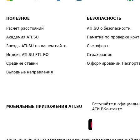
ПОЛЕЗНОЕ
БЕЗОПАСНОСТЬ
Расчет расстояний
ATI.SU о безопасности
Академия ATI.SU
Памятка по проверке конт
Звезды ATI.SU на вашем сайте
Светофор+
Индекс ATI.SU FTL РФ
Страхование
Средние ставки
О формировании Паспорт
Выгодные направления
Вступайте в официальн
МОБИЛЬНЫЕ ПРИЛОЖЕНИЯ ATI.SU
АТИ ВКонтакте