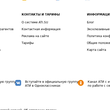
КОНТАКТЫ И ТАРИФЫ
ИНФОРМАЦИ
О системе ATI.SU
Блог
рагентов
Контактная информация
Эксклюзивные
Реклама на сайте
Политика кон
Тарифы
Общие полож
а
Карта сайта
ую группу
Вступайте в официальную группу
Канал АТИ с 
АТИ в Одноклассниках
по работе с с