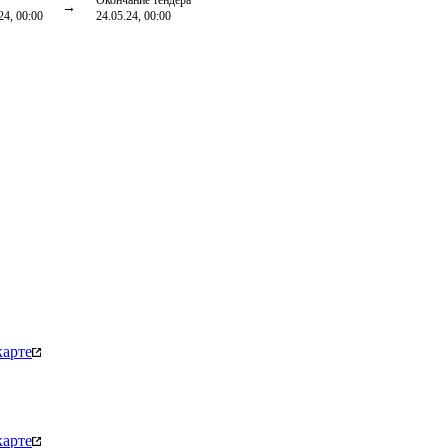
Окончание тендера
24, 00:00
24.05.24, 00:00
карте
карте