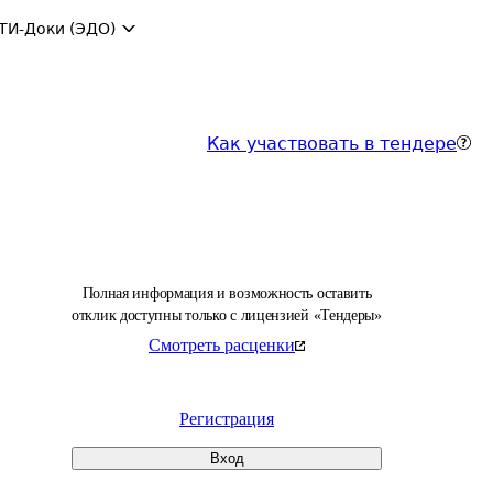
ТИ-Доки (ЭДО)
Как участвовать в тендере
Полная информация и возможность оставить
отклик доступны только с лицензией «Тендеры»
Смотреть расценки
Регистрация
Вход