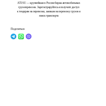
ATI.SU — крупнейшая в России биржа автомобильных
грузоперевозок. Зарегистрируйтесь и получите доступ
к тендерам на перевозки, заявкам на перевозку грузов и
поиск транспорта
Поделиться