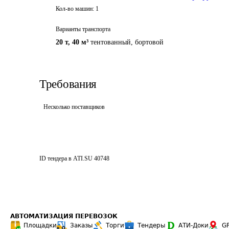
Кол-во машин:
1
Варианты транспорта
20 т
,
40 м³
тентованный, бортовой
Требования
Несколько поставщиков
ID тендера в ATI.SU
40748
АВТОМАТИЗАЦИЯ ПЕРЕВОЗОК
Площадки
Заказы
Торги
Тендеры
АТИ-Доки
G