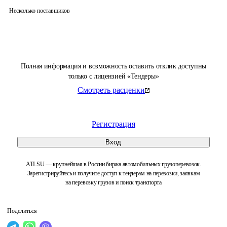
Несколько поставщиков
Полная информация и возможность оставить отклик доступны
только с лицензией «Тендеры»
Смотреть расценки
Регистрация
Вход
ATI.SU — крупнейшая в России биржа автомобильных грузоперевозок.
Зарегистрируйтесь и получите доступ к тендерам на перевозки, заявкам
на перевозку грузов и поиск транспорта
Поделиться