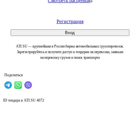
Смотреть расценки
Регистрация
Вход
ATI.SU — крупнейшая в России биржа автомобильных грузоперевозок.
Зарегистрируйтесь и получите доступ к тендерам на перевозки, заявкам
на перевозку грузов и поиск транспорта
Поделиться
ID тендера в ATI.SU
4072