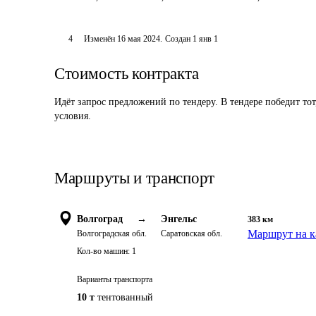
4
Изменён
16 мая 2024
.
Создан
1 янв 1
Стоимость контракта
Идёт запрос предложений по тендеру. В тендере победит то
условия.
Маршруты и транспорт
Волгоград
→
Энгельс
383
км
Маршрут на к
Волгоградская обл.
Саратовская обл.
Кол-во машин:
1
Варианты транспорта
10 т
тентованный