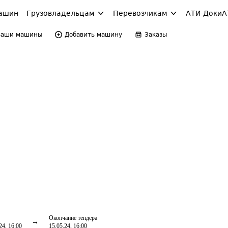
ашин
Грузовладельцам
Перевозчикам
АТИ-Доки
А
Ваши машины
Добавить машину
Заказы
Окончание тендера
24, 16:00
15.05.24, 16:00