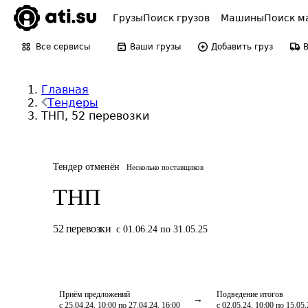
Грузы
Поиск грузов
Машины
Поиск м
Все сервисы
Ваши грузы
Добавить груз
Главная
Тендеры
ТНП, 52 перевозки
Тендер отменён
Несколько поставщиков
ТНП
52
перевозки
с 01.06.24 по 31.05.25
Приём предложений
Подведение итогов
с 25.04.24, 10:00 по 27.04.24, 16:00
с 02.05.24, 10:00 по 15.05.