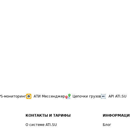
PS-мониторинг
АТИ Мессенджер
Цепочки грузов
API ATI.SU
КОНТАКТЫ И ТАРИФЫ
ИНФОРМАЦИ
О системе ATI.SU
Блог