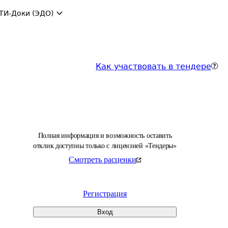
ТИ-Доки (ЭДО)
Как участвовать в тендере
Полная информация и возможность оставить
отклик доступны только с лицензией «Тендеры»
Смотреть расценки
Регистрация
Вход