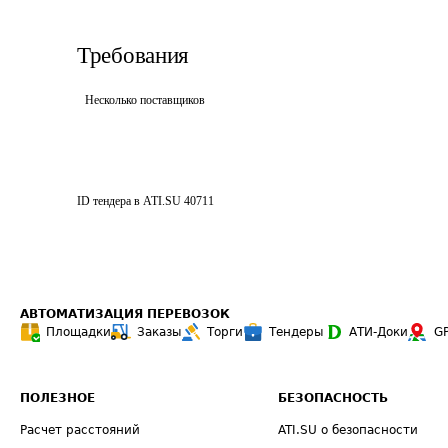
Требования
Несколько поставщиков
ID тендера в ATI.SU
40711
АВТОМАТИЗАЦИЯ ПЕРЕВОЗОК
Площадки
Заказы
Торги
Тендеры
АТИ-Доки
G
ПОЛЕЗНОЕ
БЕЗОПАСНОСТЬ
Расчет расстояний
ATI.SU о безопасности