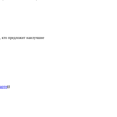
т, кто предложит наилучшие
арте