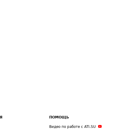
Я
ПОМОЩЬ
Видео по работе с ATI.SU