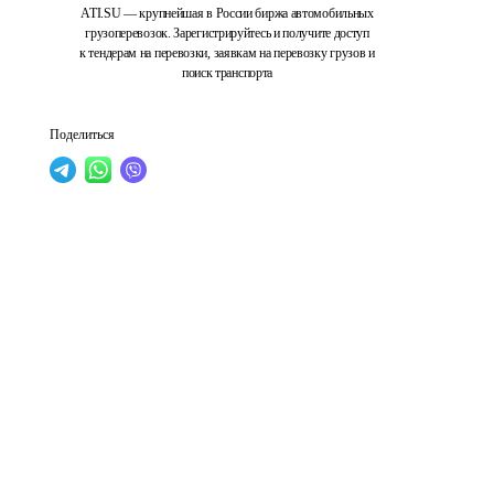
ATI.SU — крупнейшая в России биржа автомобильных
грузоперевозок. Зарегистрируйтесь и получите доступ
к тендерам на перевозки, заявкам на перевозку грузов и
поиск транспорта
Поделиться