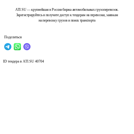
ATI.SU — крупнейшая в России биржа автомобильных грузоперевозок.
Зарегистрируйтесь и получите доступ к тендерам на перевозки, заявкам
на перевозку грузов и поиск транспорта
Поделиться
ID тендера в ATI.SU
40704