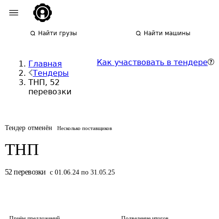
Найти грузы
Найти машины
Как участвовать в тендере
Главная
Тендеры
ТНП, 52
перевозки
Тендер отменён
Несколько поставщиков
ТНП
52
перевозки
с 01.06.24 по 31.05.25
Приём предложений
Подведение итогов