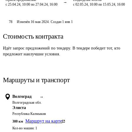
с 25.04.24, 10:00 по 27.04.24, 16:00
с 02.05.24, 10:00 по 15.05.24, 16:00
78
Изменён
16 мая 2024
.
Создан
1 янв 1
Стоимость контракта
Идёт запрос предложений по тендеру. В тендере победит тот, кто
предложит наилучшие условия.
Маршруты и транспорт
Волгоград
→
Волгоградская обл.
Элиста
Республика Калмыкия
Маршрут на карте
300
км
Кол-во машин:
1