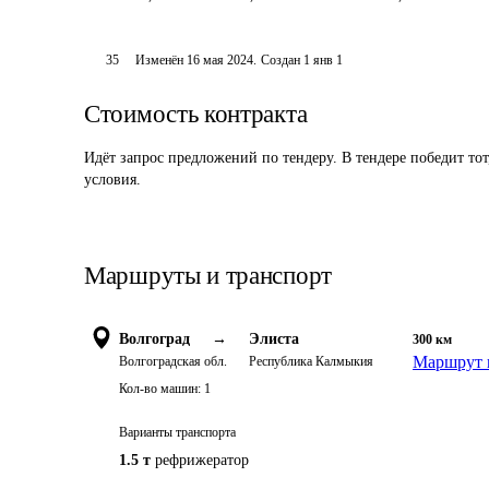
35
Изменён
16 мая 2024
.
Создан
1 янв 1
Стоимость контракта
Идёт запрос предложений по тендеру. В тендере победит то
условия.
Маршруты и транспорт
Волгоград
→
Элиста
300
км
Маршрут 
Волгоградская обл.
Республика Калмыкия
Кол-во машин:
1
Варианты транспорта
1.5 т
рефрижератор