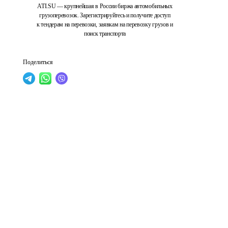
ATI.SU — крупнейшая в России биржа автомобильных
грузоперевозок. Зарегистрируйтесь и получите доступ
к тендерам на перевозки, заявкам на перевозку грузов и
поиск транспорта
Поделиться