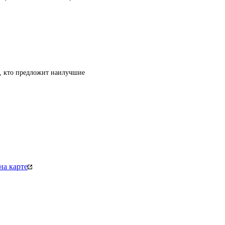
т, кто предложит наилучшие
на карте