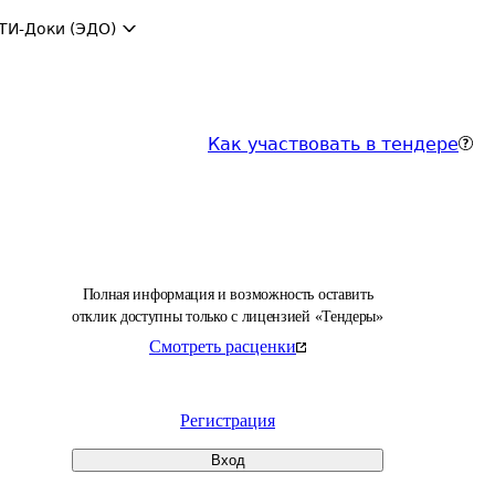
ТИ-Доки (ЭДО)
Как участвовать в тендере
Полная информация и возможность оставить
отклик доступны только с лицензией «Тендеры»
Смотреть расценки
Регистрация
Вход