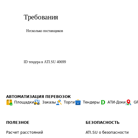
Требования
Несколько поставщиков
ID тендера в ATI.SU
40699
АВТОМАТИЗАЦИЯ ПЕРЕВОЗОК
Площадки
Заказы
Торги
Тендеры
АТИ-Доки
G
ПОЛЕЗНОЕ
БЕЗОПАСНОСТЬ
Расчет расстояний
ATI.SU о безопасности