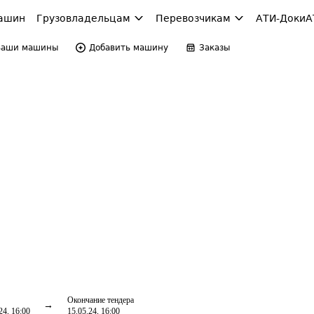
ашин
Грузовладельцам
Перевозчикам
АТИ-Доки
А
Ваши машины
Добавить машину
Заказы
Окончание тендера
24, 16:00
15.05.24, 16:00