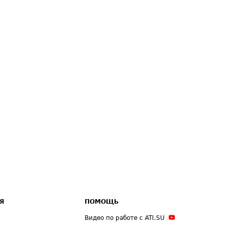
Я
ПОМОЩЬ
Видео по работе с ATI.SU