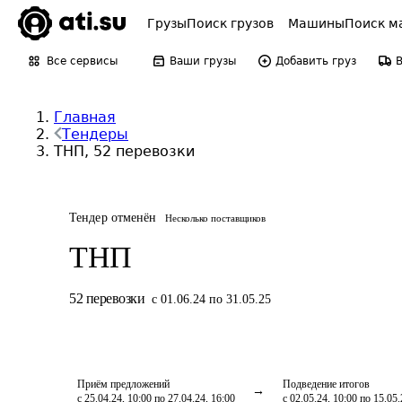
Грузы
Поиск грузов
Машины
Поиск м
Все сервисы
Ваши грузы
Добавить груз
Главная
Тендеры
ТНП, 52 перевозки
Тендер отменён
Несколько поставщиков
ТНП
52
перевозки
с 01.06.24 по 31.05.25
Приём предложений
Подведение итогов
с 25.04.24, 10:00 по 27.04.24, 16:00
с 02.05.24, 10:00 по 15.05.