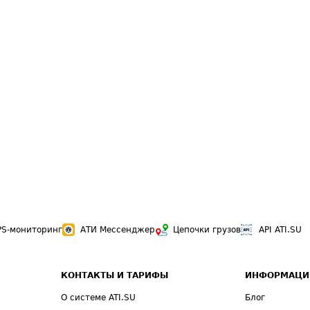
PS-мониторинг
АТИ Мессенджер
Цепочки грузов
API ATI.SU
КОНТАКТЫ И ТАРИФЫ
ИНФОРМАЦИ
О системе ATI.SU
Блог