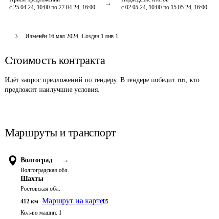
с 25.04.24, 10:00 по 27.04.24, 16:00
с 02.05.24, 10:00 по 15.05.24, 16:00
3
Изменён
16 мая 2024
.
Создан
1 янв 1
Стоимость контракта
Идёт запрос предложений по тендеру. В тендере победит тот, кто
предложит наилучшие условия.
Маршруты и транспорт
Волгоград
→
Волгоградская обл.
Шахты
Ростовская обл.
Маршрут на карте
412
км
Кол-во машин:
1