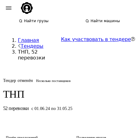
Найти грузы
Найти машины
Как участвовать в тендере
Главная
Тендеры
ТНП, 52
перевозки
Тендер отменён
Несколько поставщиков
ТНП
52
перевозки
с 01.06.24 по 31.05.25
Приём предложений
Подведение итогов