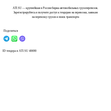
ATI.SU — крупнейшая в России биржа автомобильных грузоперевозок.
Зарегистрируйтесь и получите доступ к тендерам на перевозки, заявкам
на перевозку грузов и поиск транспорта
Поделиться
ID тендера в ATI.SU
40690