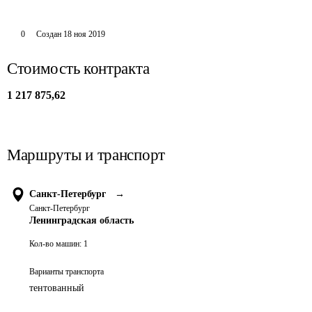
0
Создан
18 ноя 2019
Стоимость контракта
1 217 875,62
Маршруты и транспорт
Санкт-Петербург
→
Санкт-Петербург
Ленинградская область
Кол-во машин:
1
Варианты транспорта
тентованный