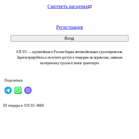
Смотреть расценки
Регистрация
Вход
ATI.SU — крупнейшая в России биржа автомобильных грузоперевозок.
Зарегистрируйтесь и получите доступ к тендерам на перевозки, заявкам
на перевозку грузов и поиск транспорта
Поделиться
ID тендера в ATI.SU
4069