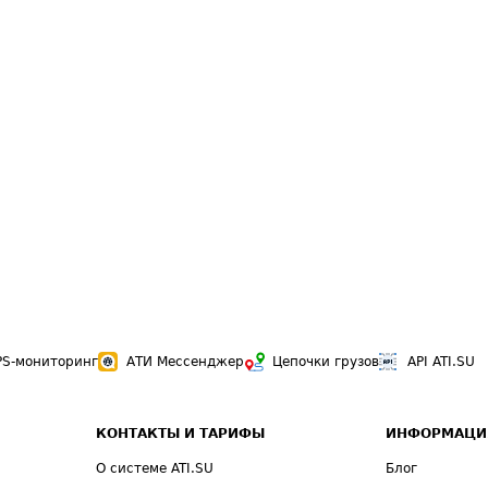
PS-мониторинг
АТИ Мессенджер
Цепочки грузов
API ATI.SU
КОНТАКТЫ И ТАРИФЫ
ИНФОРМАЦИ
О системе ATI.SU
Блог