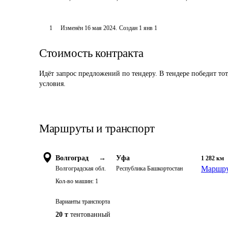
1
Изменён
16 мая 2024
.
Создан
1 янв 1
Стоимость контракта
Идёт запрос предложений по тендеру. В тендере победит то
условия.
Маршруты и транспорт
Волгоград
→
Уфа
1 282
км
Маршру
Волгоградская обл.
Республика Башкортостан
Кол-во машин:
1
Варианты транспорта
20 т
тентованный