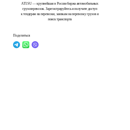
ATI.SU — крупнейшая в России биржа автомобильных
грузоперевозок. Зарегистрируйтесь и получите доступ
к тендерам на перевозки, заявкам на перевозку грузов и
поиск транспорта
Поделиться