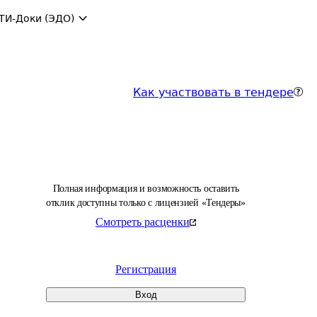
ТИ-Доки (ЭДО)
Как участвовать в тендере
Полная информация и возможность оставить
отклик доступны только с лицензией «Тендеры»
Смотреть расценки
Регистрация
Вход