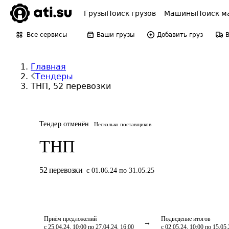
Грузы
Поиск грузов
Машины
Поиск м
Все сервисы
Ваши грузы
Добавить груз
Главная
Тендеры
ТНП, 52 перевозки
Тендер отменён
Несколько поставщиков
ТНП
52
перевозки
с 01.06.24 по 31.05.25
Приём предложений
Подведение итогов
с 25.04.24, 10:00 по 27.04.24, 16:00
с 02.05.24, 10:00 по 15.05.