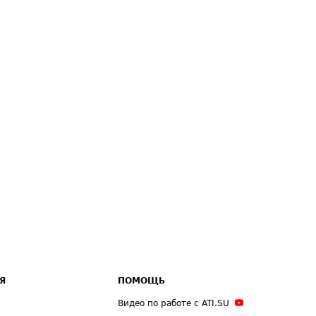
Я
ПОМОЩЬ
Видео по работе с ATI.SU