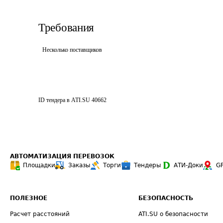
Требования
Несколько поставщиков
ID тендера в ATI.SU
40662
АВТОМАТИЗАЦИЯ ПЕРЕВОЗОК
Площадки
Заказы
Торги
Тендеры
АТИ-Доки
G
ПОЛЕЗНОЕ
БЕЗОПАСНОСТЬ
Расчет расстояний
ATI.SU о безопасности