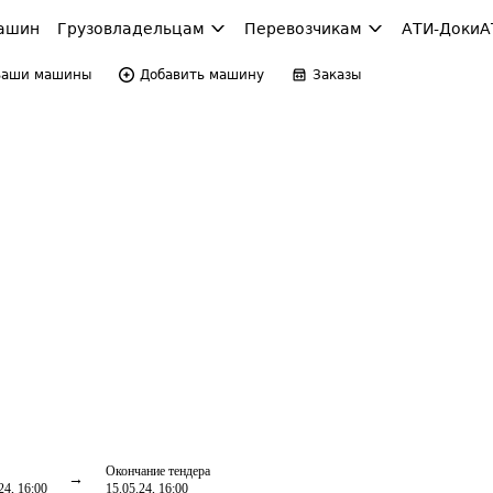
ашин
Грузовладельцам
Перевозчикам
АТИ-Доки
А
Ваши машины
Добавить машину
Заказы
Окончание тендера
24, 16:00
15.05.24, 16:00