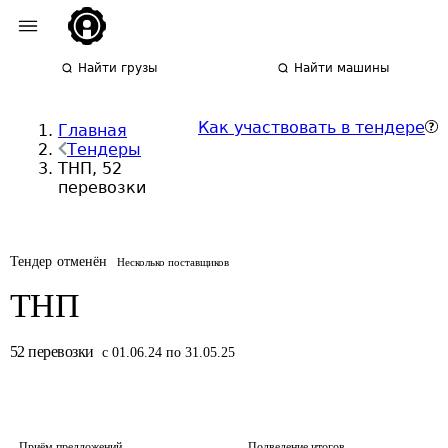
Найти грузы
Найти машины
Как участвовать в тендере
Главная
Тендеры
ТНП, 52
перевозки
Тендер отменён
Несколько поставщиков
ТНП
52
перевозки
с 01.06.24 по 31.05.25
Приём предложений
Подведение итогов