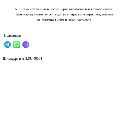
ATI.SU — крупнейшая в России биржа автомобильных грузоперевозок.
Зарегистрируйтесь и получите доступ к тендерам на перевозки, заявкам
на перевозку грузов и поиск транспорта
Поделиться
ID тендера в ATI.SU
40654