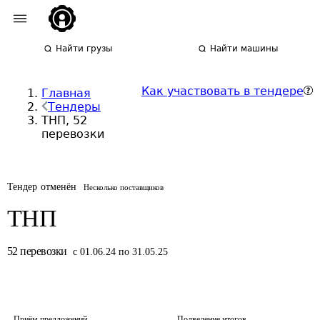
Найти грузы
Найти машины
Как участвовать в тендере
Главная
Тендеры
ТНП, 52
перевозки
Тендер отменён
Несколько поставщиков
ТНП
52
перевозки
с 01.06.24 по 31.05.25
Приём предложений
Подведение итогов