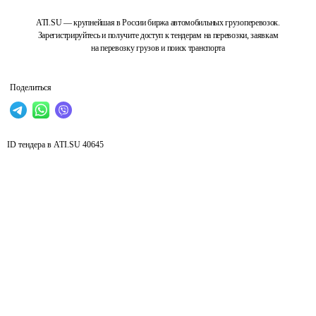
ATI.SU — крупнейшая в России биржа автомобильных грузоперевозок.
Зарегистрируйтесь и получите доступ к тендерам на перевозки, заявкам
на перевозку грузов и поиск транспорта
Поделиться
ID тендера в ATI.SU
40645