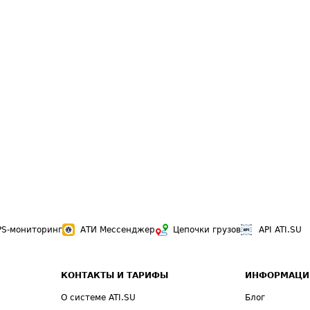
PS-мониторинг
АТИ Мессенджер
Цепочки грузов
API ATI.SU
КОНТАКТЫ И ТАРИФЫ
ИНФОРМАЦИ
О системе ATI.SU
Блог