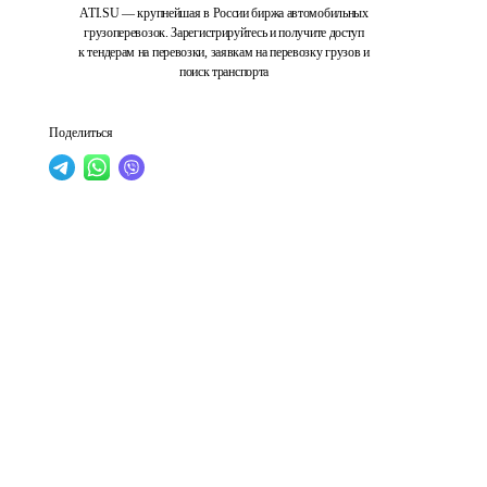
ATI.SU — крупнейшая в России биржа автомобильных
грузоперевозок. Зарегистрируйтесь и получите доступ
к тендерам на перевозки, заявкам на перевозку грузов и
поиск транспорта
Поделиться