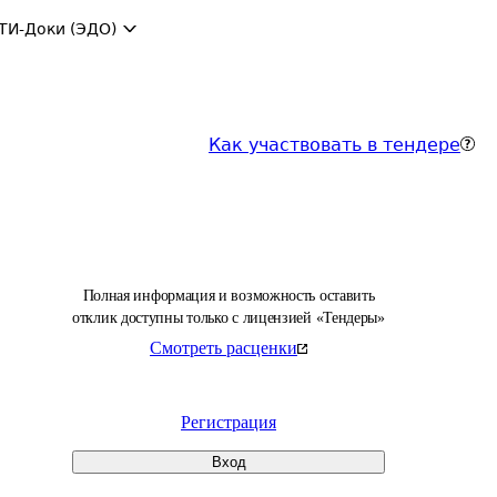
ТИ-Доки (ЭДО)
Как участвовать в тендере
Полная информация и возможность оставить
отклик доступны только с лицензией «Тендеры»
Смотреть расценки
Регистрация
Вход