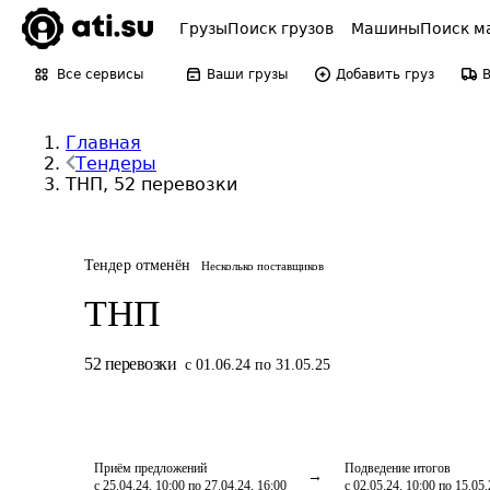
Грузы
Поиск грузов
Машины
Поиск м
Все сервисы
Ваши грузы
Добавить груз
Главная
Тендеры
ТНП, 52 перевозки
Тендер отменён
Несколько поставщиков
ТНП
52
перевозки
с 01.06.24 по 31.05.25
Приём предложений
Подведение итогов
с 25.04.24, 10:00 по 27.04.24, 16:00
с 02.05.24, 10:00 по 15.05.