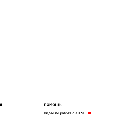
Я
ПОМОЩЬ
Видео по работе с ATI.SU