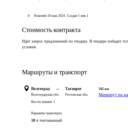
0
Изменён
16 мая 2024
.
Создан
1 янв 1
Стоимость контракта
Идёт запрос предложений по тендеру. В тендере победит то
условия.
Маршруты и транспорт
Волгоград
→
Таганрог
542
км
Маршрут на ка
Волгоградская обл.
Ростовская обл.
Кол-во машин:
1
Варианты транспорта
10 т
тентованный