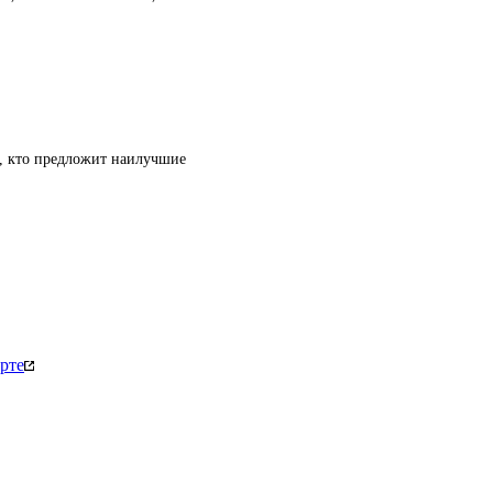
т, кто предложит наилучшие
рте