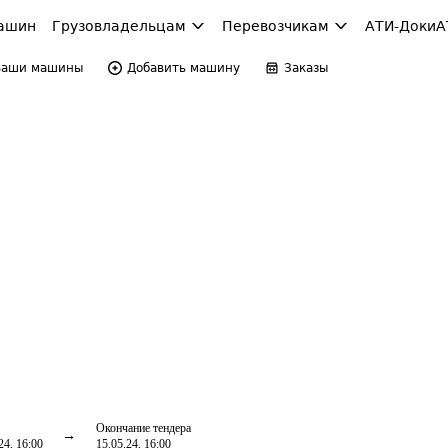
ашин
Грузовладельцам
Перевозчикам
АТИ-Доки
А
Ваши машины
Добавить машину
Заказы
Окончание тендера
24, 16:00
15.05.24, 16:00