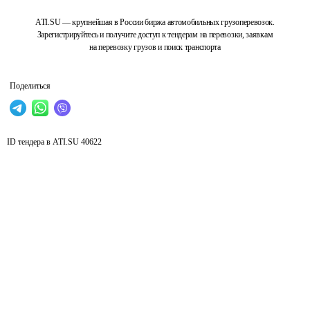
ATI.SU — крупнейшая в России биржа автомобильных грузоперевозок.
Зарегистрируйтесь и получите доступ к тендерам на перевозки, заявкам
на перевозку грузов и поиск транспорта
Поделиться
ID тендера в ATI.SU
40622