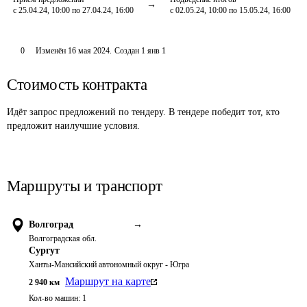
с 25.04.24, 10:00 по 27.04.24, 16:00
с 02.05.24, 10:00 по 15.05.24, 16:00
0
Изменён
16 мая 2024
.
Создан
1 янв 1
Стоимость контракта
Идёт запрос предложений по тендеру. В тендере победит тот, кто
предложит наилучшие условия.
Маршруты и транспорт
Волгоград
→
Волгоградская обл.
Сургут
Ханты-Мансийский автономный округ - Югра
Маршрут на карте
2 940
км
Кол-во машин:
1