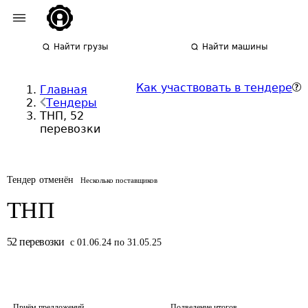
Найти грузы
Найти машины
Как участвовать в тендере
Главная
Тендеры
ТНП, 52
перевозки
Тендер отменён
Несколько поставщиков
ТНП
52
перевозки
с 01.06.24 по 31.05.25
Приём предложений
Подведение итогов