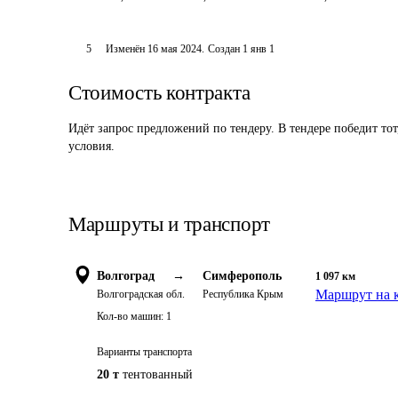
5
Изменён
16 мая 2024
.
Создан
1 янв 1
Стоимость контракта
Идёт запрос предложений по тендеру. В тендере победит то
условия.
Маршруты и транспорт
Волгоград
→
Симферополь
1 097
км
Маршрут на 
Волгоградская обл.
Республика Крым
Кол-во машин:
1
Варианты транспорта
20 т
тентованный