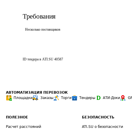
Требования
Несколько поставщиков
ID тендера в ATI.SU
40587
АВТОМАТИЗАЦИЯ ПЕРЕВОЗОК
Площадки
Заказы
Торги
Тендеры
АТИ-Доки
G
ПОЛЕЗНОЕ
БЕЗОПАСНОСТЬ
Расчет расстояний
ATI.SU о безопасности