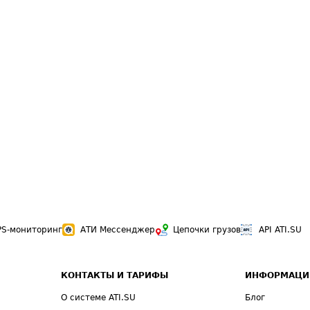
PS-мониторинг
АТИ Мессенджер
Цепочки грузов
API ATI.SU
КОНТАКТЫ И ТАРИФЫ
ИНФОРМАЦИ
О системе ATI.SU
Блог