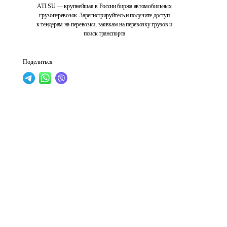
ATI.SU — крупнейшая в России биржа автомобильных
грузоперевозок. Зарегистрируйтесь и получите доступ
к тендерам на перевозки, заявкам на перевозку грузов и
поиск транспорта
Поделиться