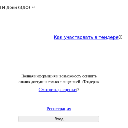
ТИ-Доки (ЭДО)
Как участвовать в тендере
Полная информация и возможность оставить
отклик доступны только с лицензией «Тендеры»
Смотреть расценки
Регистрация
Вход