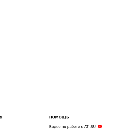
Я
ПОМОЩЬ
Видео по работе с ATI.SU