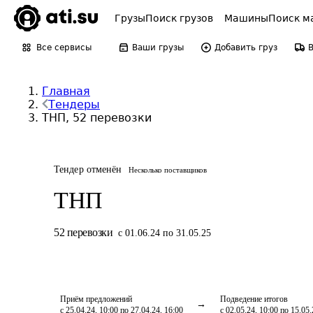
Грузы
Поиск грузов
Машины
Поиск м
Все сервисы
Ваши грузы
Добавить груз
Главная
Тендеры
ТНП, 52 перевозки
Тендер отменён
Несколько поставщиков
ТНП
52
перевозки
с 01.06.24 по 31.05.25
Приём предложений
Подведение итогов
с 25.04.24, 10:00 по 27.04.24, 16:00
с 02.05.24, 10:00 по 15.05.