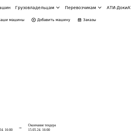
ашин
Грузовладельцам
Перевозчикам
АТИ-Доки
А
Ваши машины
Добавить машину
Заказы
Окончание тендера
24, 16:00
15.05.24, 16:00