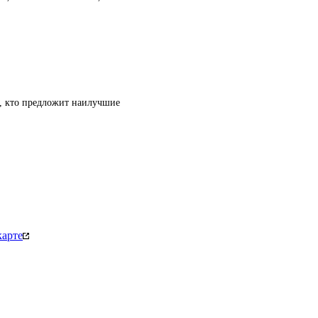
т, кто предложит наилучшие
карте