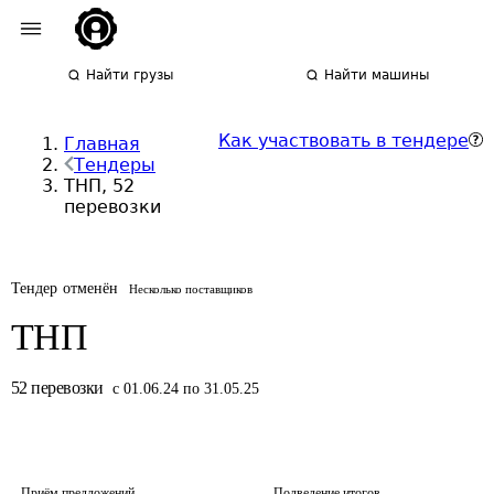
Найти грузы
Найти машины
Как участвовать в тендере
Главная
Тендеры
ТНП, 52
перевозки
Тендер отменён
Несколько поставщиков
ТНП
52
перевозки
с 01.06.24 по 31.05.25
Приём предложений
Подведение итогов