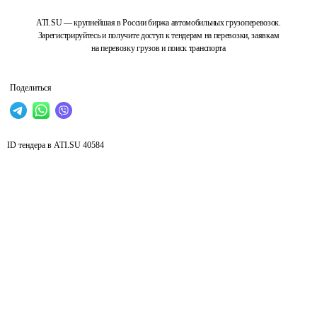
ATI.SU — крупнейшая в России биржа автомобильных грузоперевозок.
Зарегистрируйтесь и получите доступ к тендерам на перевозки, заявкам
на перевозку грузов и поиск транспорта
Поделиться
ID тендера в ATI.SU
40584