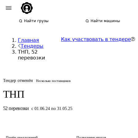
Найти грузы
Найти машины
Как участвовать в тендере
Главная
Тендеры
ТНП, 52
перевозки
Тендер отменён
Несколько поставщиков
ТНП
52
перевозки
с 01.06.24 по 31.05.25
Приём предложений
Подведение итогов