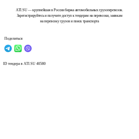
ATI.SU — крупнейшая в России биржа автомобильных грузоперевозок.
Зарегистрируйтесь и получите доступ к тендерам на перевозки, заявкам
на перевозку грузов и поиск транспорта
Поделиться
ID тендера в ATI.SU
40580