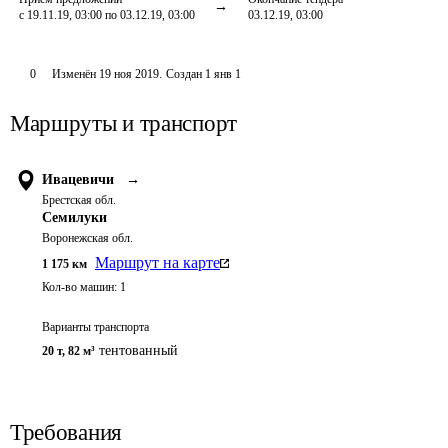
с 19.11.19, 03:00 по 03.12.19, 03:00
03.12.19, 03:00
0
Изменён
19 ноя 2019
.
Создан
1 янв 1
Маршруты и транспорт
Ивацевичи
→
Брестская обл.
Семилуки
Воронежская обл.
Маршрут на карте
1 175
км
Кол-во машин:
1
Варианты транспорта
тентованный
20 т
,
82 м³
Требования