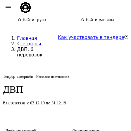
Найти грузы
Найти машины
Как участвовать в тендере
Главная
Тендеры
ДВП, 6
перевозок
Тендер завершён
Несколько поставщиков
ДВП
6
перевозок
с 03.12.19 по 31.12.19
Приём предложений
Окончание тендера