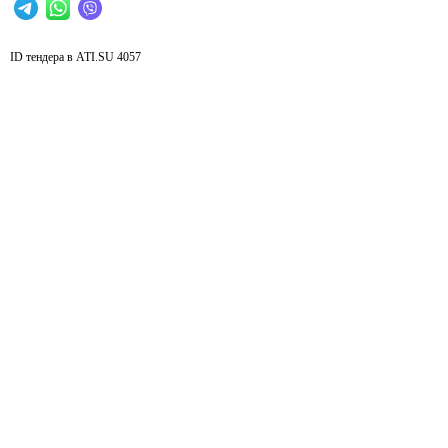
ID тендера в ATI.SU
4057