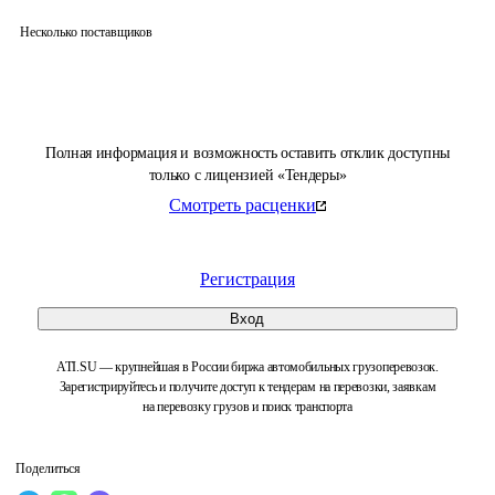
Несколько поставщиков
Полная информация и возможность оставить отклик доступны
только с лицензией «Тендеры»
Смотреть расценки
Регистрация
Вход
ATI.SU — крупнейшая в России биржа автомобильных грузоперевозок.
Зарегистрируйтесь и получите доступ к тендерам на перевозки, заявкам
на перевозку грузов и поиск транспорта
Поделиться