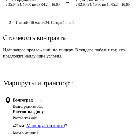
с 25.04.24, 10:00 по 27.04.24, 16:00
с 02.05.24, 10:00 по 15.05.24, 16:00
2
Изменён
16 мая 2024
.
Создан
1 янв 1
Стоимость контракта
Идёт запрос предложений по тендеру. В тендере победит тот, кто
предложит наилучшие условия.
Маршруты и транспорт
Волгоград
→
Волгоградская обл.
Ростов-на-Дону
Ростовская обл.
Маршрут на карте
479
км
Кол-во машин:
1