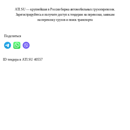
ATI.SU — крупнейшая в России биржа автомобильных грузоперевозок.
Зарегистрируйтесь и получите доступ к тендерам на перевозки, заявкам
на перевозку грузов и поиск транспорта
Поделиться
ID тендера в ATI.SU
40557