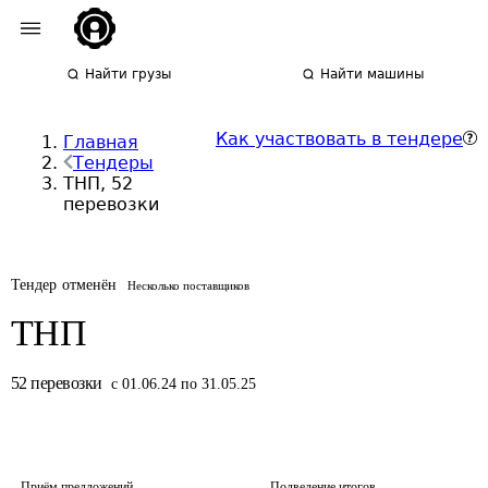
Найти грузы
Найти машины
Как участвовать в тендере
Главная
Тендеры
ТНП, 52
перевозки
Тендер отменён
Несколько поставщиков
ТНП
52
перевозки
с 01.06.24 по 31.05.25
Приём предложений
Подведение итогов