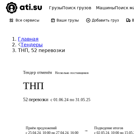
Грузы
Поиск грузов
Машины
Поиск м
Все сервисы
Ваши грузы
Добавить груз
Главная
Тендеры
ТНП, 52 перевозки
Тендер отменён
Несколько поставщиков
ТНП
52
перевозки
с 01.06.24 по 31.05.25
Приём предложений
Подведение итогов
с 25.04.24, 10:00 по 27.04.24, 16:00
с 02.05.24, 10:00 по 15.05.