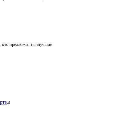
т, кто предложит наилучшие
рте