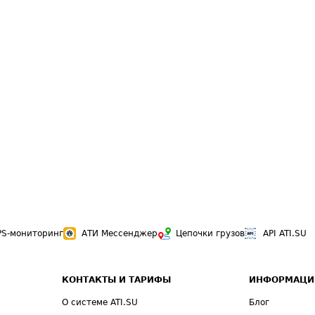
PS-мониторинг
АТИ Мессенджер
Цепочки грузов
API ATI.SU
КОНТАКТЫ И ТАРИФЫ
ИНФОРМАЦИ
О системе ATI.SU
Блог