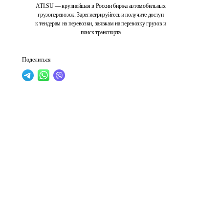
ATI.SU — крупнейшая в России биржа автомобильных
грузоперевозок. Зарегистрируйтесь и получите доступ
к тендерам на перевозки, заявкам на перевозку грузов и
поиск транспорта
Поделиться