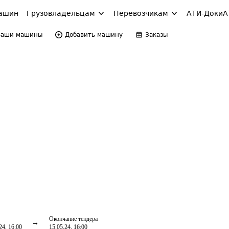
ашин
Грузовладельцам
Перевозчикам
АТИ-Доки
А
Ваши машины
Добавить машину
Заказы
Окончание тендера
24, 16:00
15.05.24, 16:00