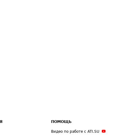
Я
ПОМОЩЬ
Видео по работе с ATI.SU