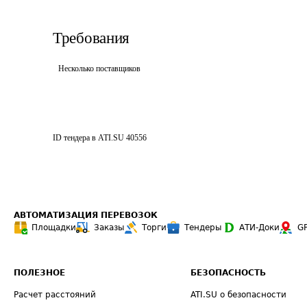
Требования
Несколько поставщиков
ID тендера в ATI.SU
40556
АВТОМАТИЗАЦИЯ ПЕРЕВОЗОК
Площадки
Заказы
Торги
Тендеры
АТИ-Доки
G
ПОЛЕЗНОЕ
БЕЗОПАСНОСТЬ
Расчет расстояний
ATI.SU о безопасности