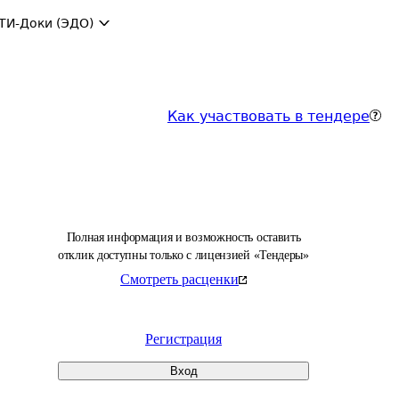
ТИ-Доки (ЭДО)
Как участвовать в тендере
Полная информация и возможность оставить
отклик доступны только с лицензией «Тендеры»
Смотреть расценки
Регистрация
Вход