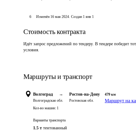
6
Изменён
16 мая 2024
.
Создан
1 янв 1
Стоимость контракта
Идёт запрос предложений по тендеру. В тендере победит то
условия.
Маршруты и транспорт
Волгоград
→
Ростов-на-Дону
479
км
Маршрут на ка
Волгоградская обл.
Ростовская обл.
Кол-во машин:
1
Варианты транспорта
1.5 т
тентованный