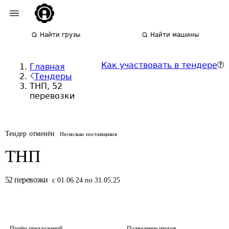
Найти грузы
Найти машины
Как участвовать в тендере
Главная
Тендеры
ТНП, 52
перевозки
Тендер отменён
Несколько поставщиков
ТНП
52
перевозки
с 01.06.24 по 31.05.25
Приём предложений
Подведение итогов