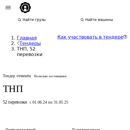
Найти грузы
Найти машины
Как участвовать в тендере
Главная
Тендеры
ТНП, 52
перевозки
Тендер отменён
Несколько поставщиков
ТНП
52
перевозки
с 01.06.24 по 31.05.25
Приём предложений
Подведение итогов