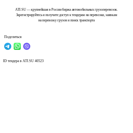
ATI.SU — крупнейшая в России биржа автомобильных грузоперевозок.
Зарегистрируйтесь и получите доступ к тендерам на перевозки, заявкам
на перевозку грузов и поиск транспорта
Поделиться
ID тендера в ATI.SU
40523