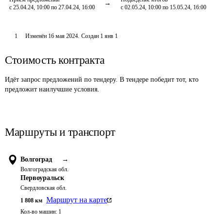
с 25.04.24, 10:00 по 27.04.24, 16:00
с 02.05.24, 10:00 по 15.05.24, 16:00
1
Изменён
16 мая 2024
.
Создан
1 янв 1
Стоимость контракта
Идёт запрос предложений по тендеру. В тендере победит тот, кто
предложит наилучшие условия.
Маршруты и транспорт
Волгоград
→
Волгоградская обл.
Первоуральск
Свердловская обл.
Маршрут на карте
1 808
км
Кол-во машин:
1