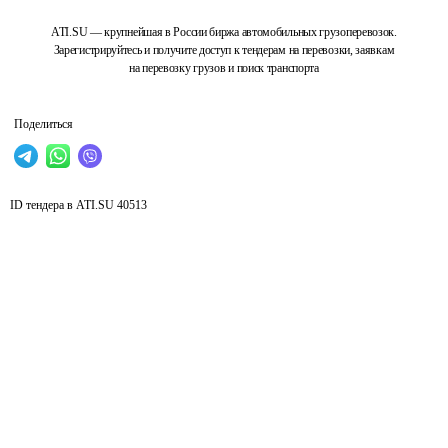
ATI.SU — крупнейшая в России биржа автомобильных грузоперевозок.
Зарегистрируйтесь и получите доступ к тендерам на перевозки, заявкам
на перевозку грузов и поиск транспорта
Поделиться
ID тендера в ATI.SU
40513