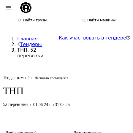
Найти грузы
Найти машины
Как участвовать в тендере
Главная
Тендеры
ТНП, 52
перевозки
Тендер отменён
Несколько поставщиков
ТНП
52
перевозки
с 01.06.24 по 31.05.25
Приём предложений
Подведение итогов