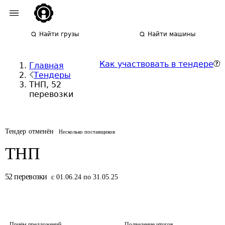
Найти грузы
Найти машины
Как участвовать в тендере
Главная
Тендеры
ТНП, 52
перевозки
Тендер отменён
Несколько поставщиков
ТНП
52
перевозки
с 01.06.24 по 31.05.25
Приём предложений
Подведение итогов