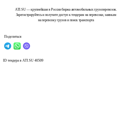
ATI.SU — крупнейшая в России биржа автомобильных грузоперевозок.
Зарегистрируйтесь и получите доступ к тендерам на перевозки, заявкам
на перевозку грузов и поиск транспорта
Поделиться
ID тендера в ATI.SU
40509