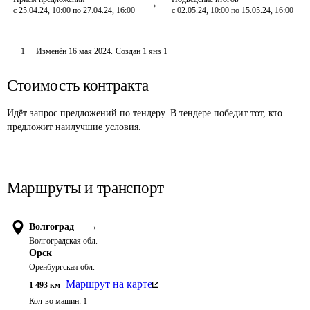
с 25.04.24, 10:00 по 27.04.24, 16:00
с 02.05.24, 10:00 по 15.05.24, 16:00
1
Изменён
16 мая 2024
.
Создан
1 янв 1
Стоимость контракта
Идёт запрос предложений по тендеру. В тендере победит тот, кто
предложит наилучшие условия.
Маршруты и транспорт
Волгоград
→
Волгоградская обл.
Орск
Оренбургская обл.
Маршрут на карте
1 493
км
Кол-во машин:
1