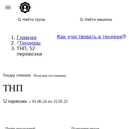
Найти грузы
Найти машины
Как участвовать в тендере
Главная
Тендеры
ТНП, 52
перевозки
Тендер отменён
Несколько поставщиков
ТНП
52
перевозки
с 01.06.24 по 31.05.25
Приём предложений
Подведение итогов