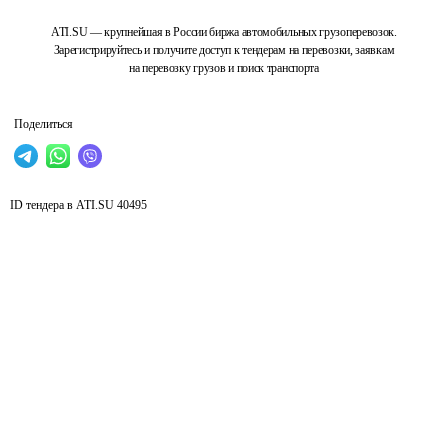
ATI.SU — крупнейшая в России биржа автомобильных грузоперевозок.
Зарегистрируйтесь и получите доступ к тендерам на перевозки, заявкам
на перевозку грузов и поиск транспорта
Поделиться
ID тендера в ATI.SU
40495