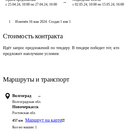
с 25.04.24, 10:00 по 27.04.24, 16:00
с 02.05.24, 10:00 по 15.05.24, 16:00
1
Изменён
16 мая 2024
.
Создан
1 янв 1
Стоимость контракта
Идёт запрос предложений по тендеру. В тендере победит тот, кто
предложит наилучшие условия.
Маршруты и транспорт
Волгоград
→
Волгоградская обл.
Новочеркасск
Ростовская обл.
Маршрут на карте
457
км
Кол-во машин:
1