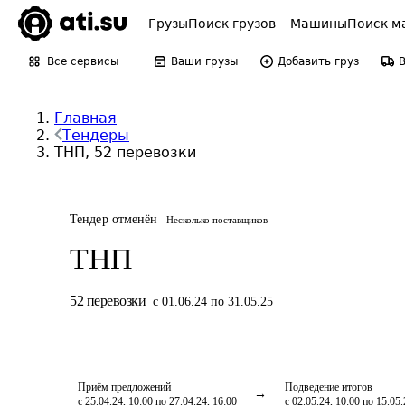
Грузы
Поиск грузов
Машины
Поиск м
Все сервисы
Ваши грузы
Добавить груз
Главная
Тендеры
ТНП, 52 перевозки
Тендер отменён
Несколько поставщиков
ТНП
52
перевозки
с 01.06.24 по 31.05.25
Приём предложений
Подведение итогов
с 25.04.24, 10:00 по 27.04.24, 16:00
с 02.05.24, 10:00 по 15.05.