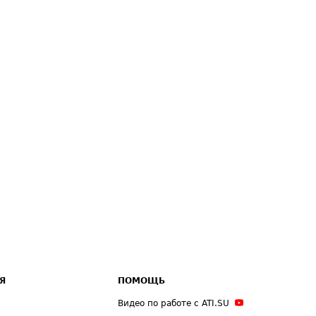
Я
ПОМОЩЬ
Видео по работе с ATI.SU