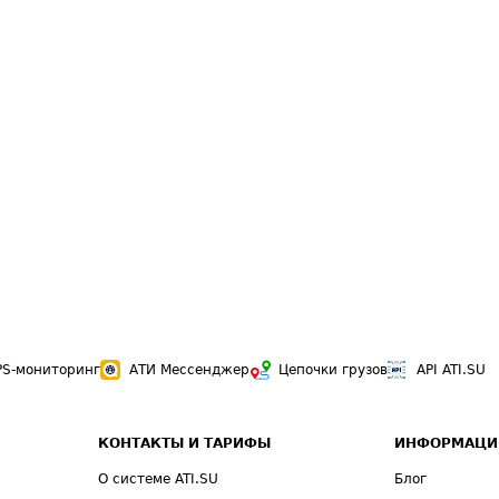
PS-мониторинг
АТИ Мессенджер
Цепочки грузов
API ATI.SU
КОНТАКТЫ И ТАРИФЫ
ИНФОРМАЦИ
О системе ATI.SU
Блог