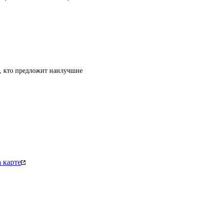
т, кто предложит наилучшие
 карте