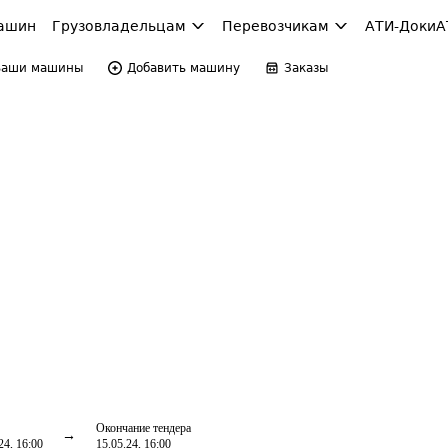
ашин
Грузовладельцам
Перевозчикам
АТИ-Доки
А
Ваши машины
Добавить машину
Заказы
Окончание тендера
24, 16:00
15.05.24, 16:00