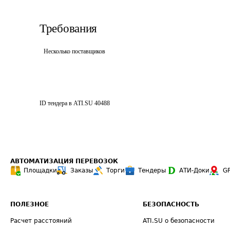
Требования
Несколько поставщиков
ID тендера в ATI.SU
40488
АВТОМАТИЗАЦИЯ ПЕРЕВОЗОК
Площадки
Заказы
Торги
Тендеры
АТИ-Доки
G
ПОЛЕЗНОЕ
БЕЗОПАСНОСТЬ
Расчет расстояний
ATI.SU о безопасности