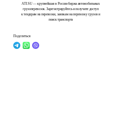
ATI.SU — крупнейшая в России биржа автомобильных
грузоперевозок. Зарегистрируйтесь и получите доступ
к тендерам на перевозки, заявкам на перевозку грузов и
поиск транспорта
Поделиться