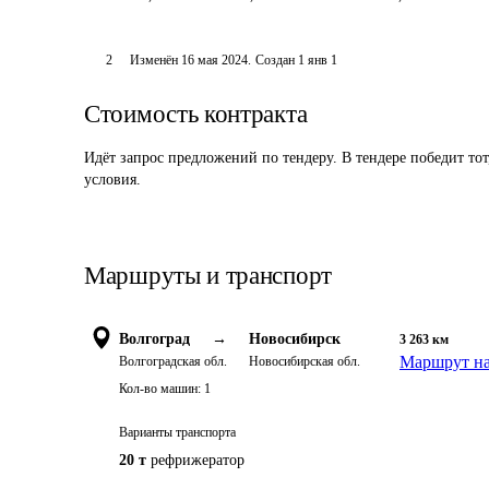
2
Изменён
16 мая 2024
.
Создан
1 янв 1
Стоимость контракта
Идёт запрос предложений по тендеру. В тендере победит то
условия.
Маршруты и транспорт
Волгоград
→
Новосибирск
3 263
км
Маршрут на
Волгоградская обл.
Новосибирская обл.
Кол-во машин:
1
Варианты транспорта
20 т
рефрижератор