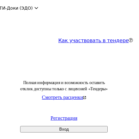
ТИ-Доки (ЭДО)
Как участвовать в тендере
Полная информация и возможность оставить
отклик доступны только с лицензией «Тендеры»
Смотреть расценки
Регистрация
Вход