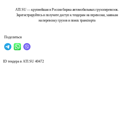
ATI.SU — крупнейшая в России биржа автомобильных грузоперевозок.
Зарегистрируйтесь и получите доступ к тендерам на перевозки, заявкам
на перевозку грузов и поиск транспорта
Поделиться
ID тендера в ATI.SU
40472