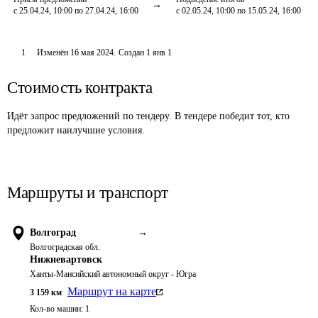
с 25.04.24, 10:00 по 27.04.24, 16:00
с 02.05.24, 10:00 по 15.05.24, 16:00
1
Изменён
16 мая 2024
.
Создан
1 янв 1
Стоимость контракта
Идёт запрос предложений по тендеру. В тендере победит тот, кто
предложит наилучшие условия.
Маршруты и транспорт
Волгоград
→
Волгоградская обл.
Нижневартовск
Ханты-Мансийский автономный округ - Югра
Маршрут на карте
3 159
км
Кол-во машин:
1