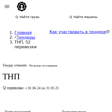
Найти грузы
Найти машины
Как участвовать в тендере
Главная
Тендеры
ТНП, 52
перевозки
Тендер отменён
Несколько поставщиков
ТНП
52
перевозки
с 01.06.24 по 31.05.25
Приём предложений
Подведение итогов