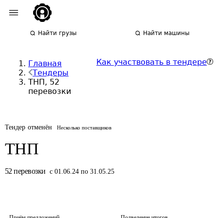
Найти грузы
Найти машины
Как участвовать в тендере
Главная
Тендеры
ТНП, 52
перевозки
Тендер отменён
Несколько поставщиков
ТНП
52
перевозки
с 01.06.24 по 31.05.25
Приём предложений
Подведение итогов