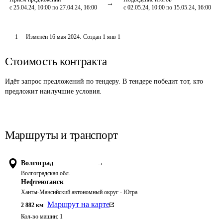
с 25.04.24, 10:00 по 27.04.24, 16:00
с 02.05.24, 10:00 по 15.05.24, 16:00
1
Изменён
16 мая 2024
.
Создан
1 янв 1
Стоимость контракта
Идёт запрос предложений по тендеру. В тендере победит тот, кто
предложит наилучшие условия.
Маршруты и транспорт
Волгоград
→
Волгоградская обл.
Нефтеюганск
Ханты-Мансийский автономный округ - Югра
Маршрут на карте
2 882
км
Кол-во машин:
1