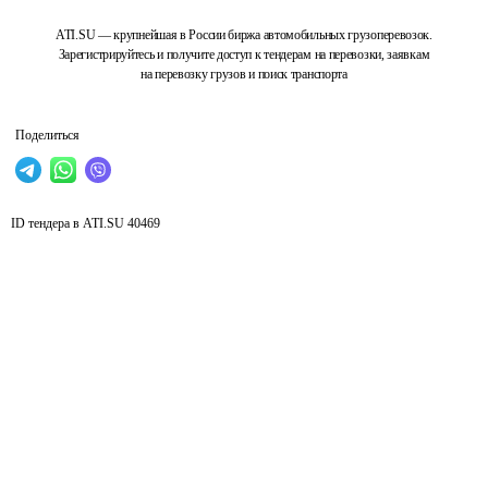
ATI.SU — крупнейшая в России биржа автомобильных грузоперевозок.
Зарегистрируйтесь и получите доступ к тендерам на перевозки, заявкам
на перевозку грузов и поиск транспорта
Поделиться
ID тендера в ATI.SU
40469