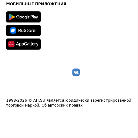
Техническая информация
МОБИЛЬНЫЕ ПРИЛОЖЕНИЯ
1998-2026
© ATI.SU является юридически зарегистрированной
торговой маркой.
Об авторских правах