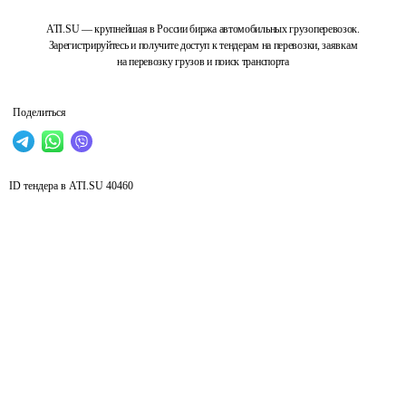
ATI.SU — крупнейшая в России биржа автомобильных грузоперевозок.
Зарегистрируйтесь и получите доступ к тендерам на перевозки, заявкам
на перевозку грузов и поиск транспорта
Поделиться
ID тендера в ATI.SU
40460