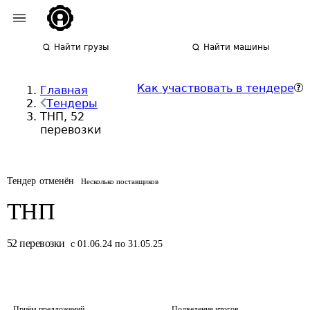
Найти грузы
Найти машины
Как участвовать в тендере
Главная
Тендеры
ТНП, 52
перевозки
Тендер отменён
Несколько поставщиков
ТНП
52
перевозки
с 01.06.24 по 31.05.25
Приём предложений
Подведение итогов