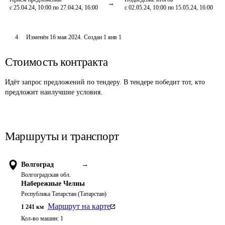
с 25.04.24, 10:00 по 27.04.24, 16:00
с 02.05.24, 10:00 по 15.05.24, 16:00
4
Изменён
16 мая 2024
.
Создан
1 янв 1
Стоимость контракта
Идёт запрос предложений по тендеру. В тендере победит тот, кто
предложит наилучшие условия.
Маршруты и транспорт
Волгоград
→
Волгоградская обл.
Набережные Челны
Республика Татарстан (Татарстан)
Маршрут на карте
1 241
км
Кол-во машин:
1