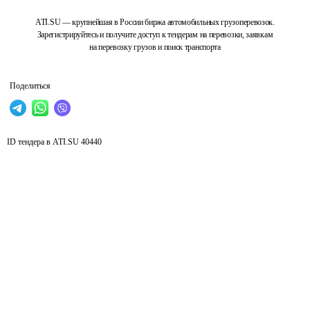
ATI.SU — крупнейшая в России биржа автомобильных грузоперевозок.
Зарегистрируйтесь и получите доступ к тендерам на перевозки, заявкам
на перевозку грузов и поиск транспорта
Поделиться
ID тендера в ATI.SU
40440