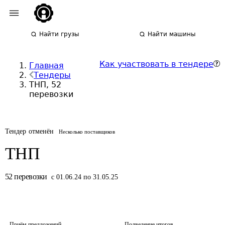
Найти грузы
Найти машины
Как участвовать в тендере
Главная
Тендеры
ТНП, 52
перевозки
Тендер отменён
Несколько поставщиков
ТНП
52
перевозки
с 01.06.24 по 31.05.25
Приём предложений
Подведение итогов