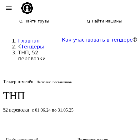
Найти грузы
Найти машины
Как участвовать в тендере
Главная
Тендеры
ТНП, 52
перевозки
Тендер отменён
Несколько поставщиков
ТНП
52
перевозки
с 01.06.24 по 31.05.25
Приём предложений
Подведение итогов