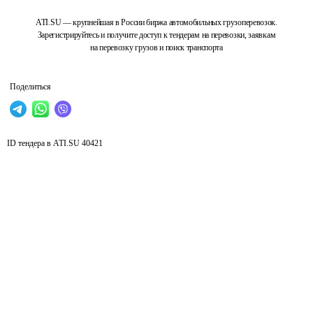
ATI.SU — крупнейшая в России биржа автомобильных грузоперевозок.
Зарегистрируйтесь и получите доступ к тендерам на перевозки, заявкам
на перевозку грузов и поиск транспорта
Поделиться
ID тендера в ATI.SU
40421