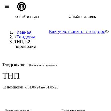
Найти грузы
Найти машины
Как участвовать в тендере
Главная
Тендеры
ТНП, 52
перевозки
Тендер отменён
Несколько поставщиков
ТНП
52
перевозки
с 01.06.24 по 31.05.25
Приём предложений
Подведение итогов