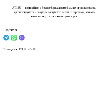
ATI.SU — крупнейшая в России биржа автомобильных грузоперевозок.
Зарегистрируйтесь и получите доступ к тендерам на перевозки, заявкам
на перевозку грузов и поиск транспорта
Поделиться
ID тендера в ATI.SU
40410