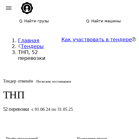
Найти грузы
Найти машины
Как участвовать в тендере
Главная
Тендеры
ТНП, 52
перевозки
Тендер отменён
Несколько поставщиков
ТНП
52
перевозки
с 01.06.24 по 31.05.25
Приём предложений
Подведение итогов