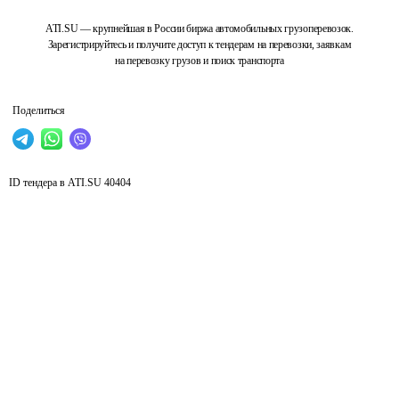
ATI.SU — крупнейшая в России биржа автомобильных грузоперевозок.
Зарегистрируйтесь и получите доступ к тендерам на перевозки, заявкам
на перевозку грузов и поиск транспорта
Поделиться
ID тендера в ATI.SU
40404