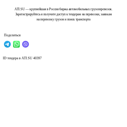
ATI.SU — крупнейшая в России биржа автомобильных грузоперевозок.
Зарегистрируйтесь и получите доступ к тендерам на перевозки, заявкам
на перевозку грузов и поиск транспорта
Поделиться
ID тендера в ATI.SU
40397