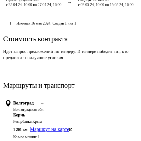
с 25.04.24, 10:00 по 27.04.24, 16:00
с 02.05.24, 10:00 по 15.05.24, 16:00
1
Изменён
16 мая 2024
.
Создан
1 янв 1
Стоимость контракта
Идёт запрос предложений по тендеру. В тендере победит тот, кто
предложит наилучшие условия.
Маршруты и транспорт
Волгоград
→
Волгоградская обл.
Керчь
Республика Крым
Маршрут на карте
1 201
км
Кол-во машин:
1