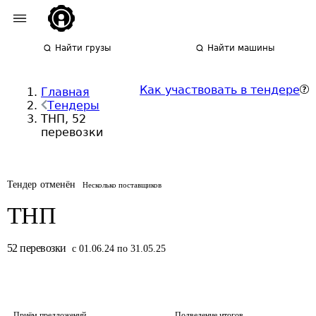
Найти грузы
Найти машины
Как участвовать в тендере
Главная
Тендеры
ТНП, 52
перевозки
Тендер отменён
Несколько поставщиков
ТНП
52
перевозки
с 01.06.24 по 31.05.25
Приём предложений
Подведение итогов