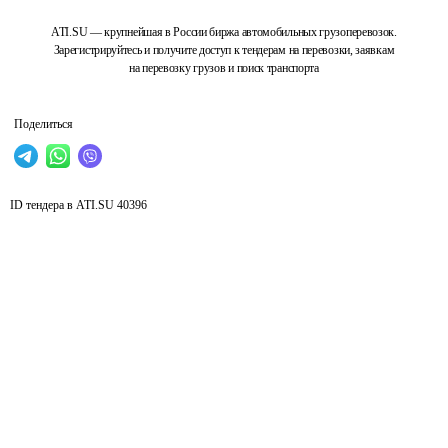
ATI.SU — крупнейшая в России биржа автомобильных грузоперевозок.
Зарегистрируйтесь и получите доступ к тендерам на перевозки, заявкам
на перевозку грузов и поиск транспорта
Поделиться
ID тендера в ATI.SU
40396