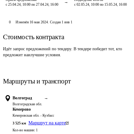
с 25.04.24, 10:00 по 27.04.24, 16:00
с 02.05.24, 10:00 по 15.05.24, 16:00
0
Изменён
16 мая 2024
.
Создан
1 янв 1
Стоимость контракта
Идёт запрос предложений по тендеру. В тендере победит тот, кто
предложит наилучшие условия.
Маршруты и транспорт
Волгоград
→
Волгоградская обл.
Кемерово
Кемеровская обл. - Кузбасс
Маршрут на карте
3 525
км
Кол-во машин:
1