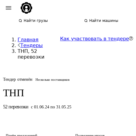
Найти грузы
Найти машины
Как участвовать в тендере
Главная
Тендеры
ТНП, 52
перевозки
Тендер отменён
Несколько поставщиков
ТНП
52
перевозки
с 01.06.24 по 31.05.25
Приём предложений
Подведение итогов