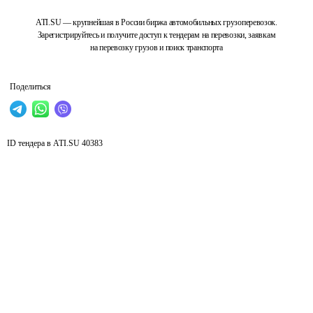
ATI.SU — крупнейшая в России биржа автомобильных грузоперевозок.
Зарегистрируйтесь и получите доступ к тендерам на перевозки, заявкам
на перевозку грузов и поиск транспорта
Поделиться
ID тендера в ATI.SU
40383