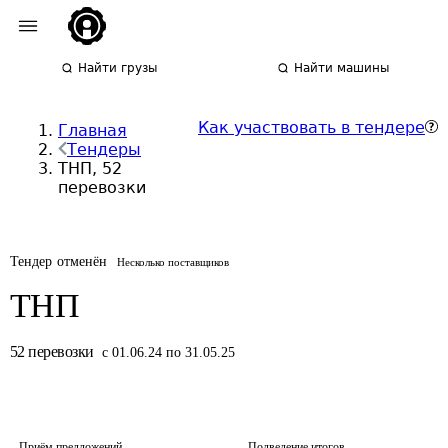
Найти грузы
Найти машины
Как участвовать в тендере
Главная
Тендеры
ТНП, 52
перевозки
Тендер отменён
Несколько поставщиков
ТНП
52
перевозки
с 01.06.24 по 31.05.25
Приём предложений
Подведение итогов