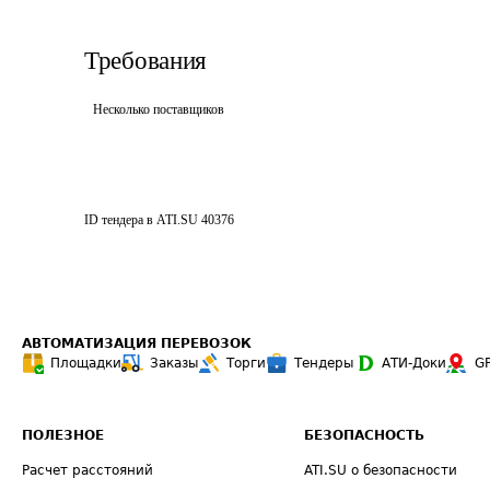
Требования
Несколько поставщиков
ID тендера в ATI.SU
40376
АВТОМАТИЗАЦИЯ ПЕРЕВОЗОК
Площадки
Заказы
Торги
Тендеры
АТИ-Доки
G
ПОЛЕЗНОЕ
БЕЗОПАСНОСТЬ
Расчет расстояний
ATI.SU о безопасности