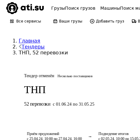
Грузы
Поиск грузов
Машины
Поиск м
Все сервисы
Ваши грузы
Добавить груз
Главная
Тендеры
ТНП, 52 перевозки
Тендер отменён
Несколько поставщиков
ТНП
52
перевозки
с 01.06.24 по 31.05.25
Приём предложений
Подведение итогов
с 25.04.24, 10:00 по 27.04.24, 16:00
с 02.05.24, 10:00 по 15.05.