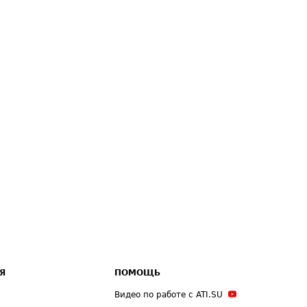
Я
ПОМОЩЬ
Видео по работе с ATI.SU