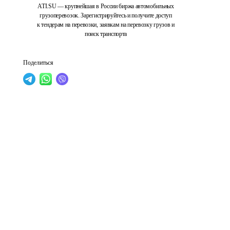
ATI.SU — крупнейшая в России биржа автомобильных
грузоперевозок. Зарегистрируйтесь и получите доступ
к тендерам на перевозки, заявкам на перевозку грузов и
поиск транспорта
Поделиться