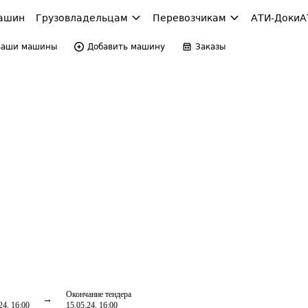
ашин
Грузовладельцам
Перевозчикам
АТИ-Доки
А
Ваши машины
Добавить машину
Заказы
Окончание тендера
24, 16:00
15.05.24, 16:00