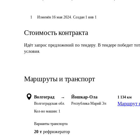
1
Изменён
16 мая 2024
.
Создан
1 янв 1
Стоимость контракта
Идёт запрос предложений по тендеру. В тендере победит то
условия.
Маршруты и транспорт
Волгоград
→
Йошкар-Ола
1 134
км
Маршрут н
Волгоградская обл.
Республика Марий Эл
Кол-во машин:
1
Варианты транспорта
20 т
рефрижератор