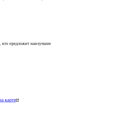
т, кто предложит наилучшие
а карте