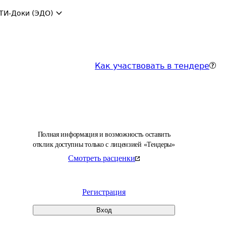
ТИ-Доки (ЭДО)
Как участвовать в тендере
Полная информация и возможность оставить
отклик доступны только с лицензией «Тендеры»
Смотреть расценки
Регистрация
Вход