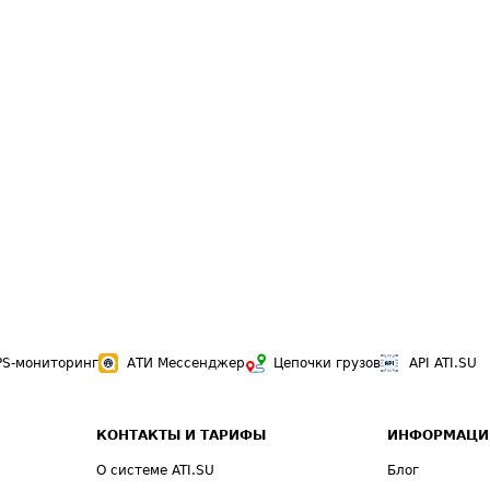
PS-мониторинг
АТИ Мессенджер
Цепочки грузов
API ATI.SU
КОНТАКТЫ И ТАРИФЫ
ИНФОРМАЦИ
О системе ATI.SU
Блог