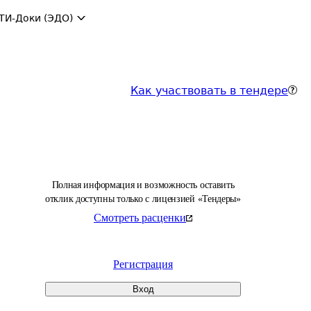
ТИ-Доки (ЭДО)
Как участвовать в тендере
Полная информация и возможность оставить
отклик доступны только с лицензией «Тендеры»
Смотреть расценки
Регистрация
Вход