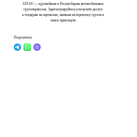
ATI.SU — крупнейшая в России биржа автомобильных
грузоперевозок. Зарегистрируйтесь и получите доступ
к тендерам на перевозки, заявкам на перевозку грузов и
поиск транспорта
Поделиться