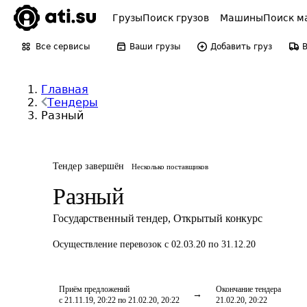
Грузы
Поиск грузов
Машины
Поиск м
Все сервисы
Ваши грузы
Добавить груз
Главная
Тендеры
Разный
Тендер завершён
Несколько поставщиков
Разный
Государственный тендер
,
Открытый конкурс
Осуществление перевозок
с 02.03.20 по 31.12.20
Приём предложений
Окончание тендера
с 21.11.19, 20:22 по 21.02.20, 20:22
21.02.20, 20:22