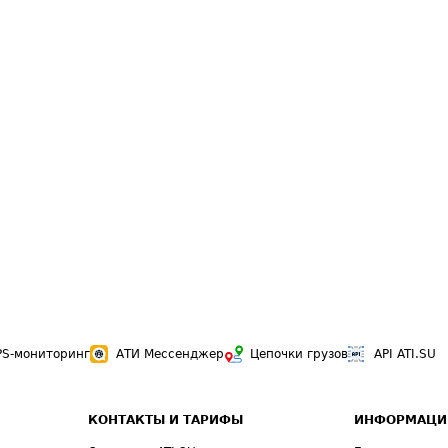
PS-мониторинг
АТИ Мессенджер
Цепочки грузов
API ATI.SU
КОНТАКТЫ И ТАРИФЫ
ИНФОРМАЦИ