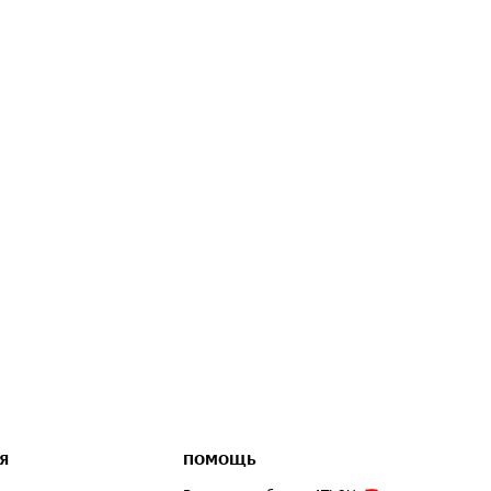
Я
ПОМОЩЬ