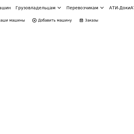
ашин
Грузовладельцам
Перевозчикам
АТИ-Доки
А
Ваши машины
Добавить машину
Заказы