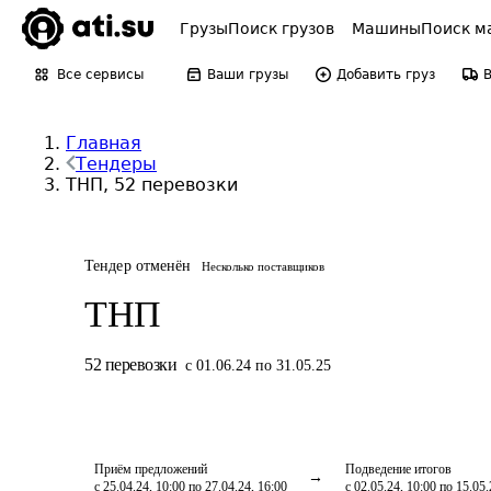
Грузы
Поиск грузов
Машины
Поиск м
Все сервисы
Ваши грузы
Добавить груз
Главная
Тендеры
ТНП, 52 перевозки
Тендер отменён
Несколько поставщиков
ТНП
52
перевозки
с 01.06.24 по 31.05.25
Приём предложений
Подведение итогов
с 25.04.24, 10:00 по 27.04.24, 16:00
с 02.05.24, 10:00 по 15.05.