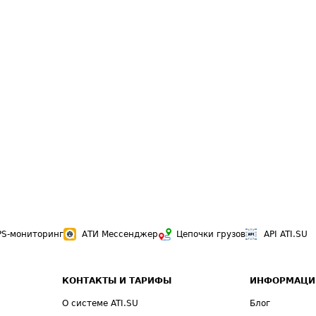
PS-мониторинг
АТИ Мессенджер
Цепочки грузов
API ATI.SU
КОНТАКТЫ И ТАРИФЫ
ИНФОРМАЦИ
О системе ATI.SU
Блог