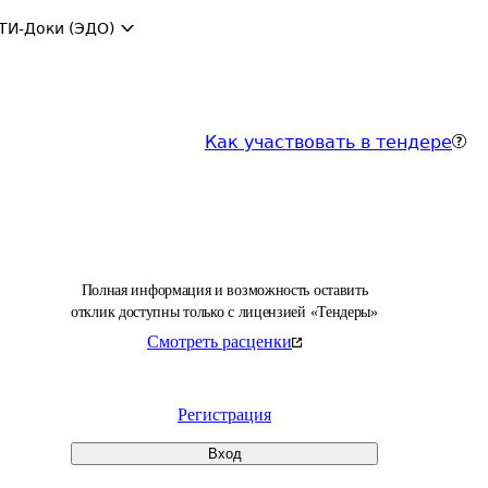
ТИ-Доки (ЭДО)
Как участвовать в тендере
Полная информация и возможность оставить
отклик доступны только с лицензией «Тендеры»
Смотреть расценки
Регистрация
Вход