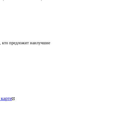
т, кто предложит наилучшие
 карте