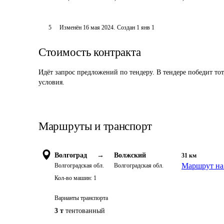
5
Изменён
16 мая 2024
.
Создан
1 янв 1
Стоимость контракта
Идёт запрос предложений по тендеру. В тендере победит то
условия.
Маршруты и транспорт
Волгоград
→
Волжский
31
км
Маршрут на
Волгоградская обл.
Волгоградская обл.
Кол-во машин:
1
Варианты транспорта
3 т
тентованный