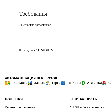
Требования
Несколько поставщиков
ID тендера в ATI.SU
40327
АВТОМАТИЗАЦИЯ ПЕРЕВОЗОК
Площадки
Заказы
Торги
Тендеры
АТИ-Доки
G
ПОЛЕЗНОЕ
БЕЗОПАСНОСТЬ
Расчет расстояний
ATI.SU о безопасности