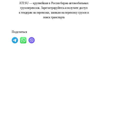
ATI.SU — крупнейшая в России биржа автомобильных
грузоперевозок. Зарегистрируйтесь и получите доступ
к тендерам на перевозки, заявкам на перевозку грузов и
поиск транспорта
Поделиться