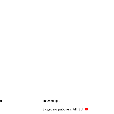
Я
ПОМОЩЬ
Видео по работе с ATI.SU