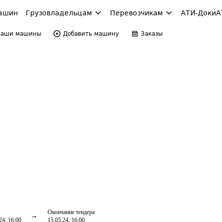
ашин
Грузовладельцам
Перевозчикам
АТИ-Доки
А
Ваши машины
Добавить машину
Заказы
Окончание тендера
24, 16:00
15.05.24, 16:00