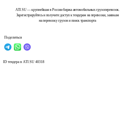
ATI.SU — крупнейшая в России биржа автомобильных грузоперевозок.
Зарегистрируйтесь и получите доступ к тендерам на перевозки, заявкам
на перевозку грузов и поиск транспорта
Поделиться
ID тендера в ATI.SU
40318