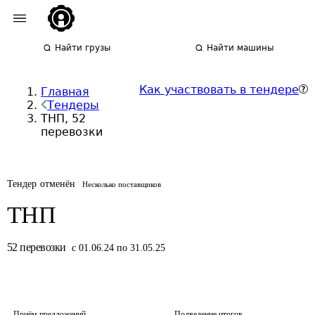
Найти грузы
Найти машины
Как участвовать в тендере
Главная
Тендеры
ТНП, 52
перевозки
Тендер отменён
Несколько поставщиков
ТНП
52
перевозки
с 01.06.24 по 31.05.25
Приём предложений
Подведение итогов