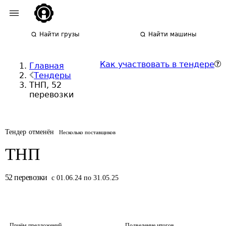
Найти грузы
Найти машины
Как участвовать в тендере
Главная
Тендеры
ТНП, 52
перевозки
Тендер отменён
Несколько поставщиков
ТНП
52
перевозки
с 01.06.24 по 31.05.25
Приём предложений
Подведение итогов