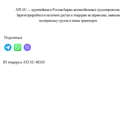
ATI.SU — крупнейшая в России биржа автомобильных грузоперевозок.
Зарегистрируйтесь и получите доступ к тендерам на перевозки, заявкам
на перевозку грузов и поиск транспорта
Поделиться
ID тендера в ATI.SU
40310