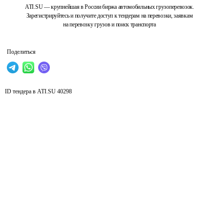
ATI.SU — крупнейшая в России биржа автомобильных грузоперевозок.
Зарегистрируйтесь и получите доступ к тендерам на перевозки, заявкам
на перевозку грузов и поиск транспорта
Поделиться
ID тендера в ATI.SU
40298