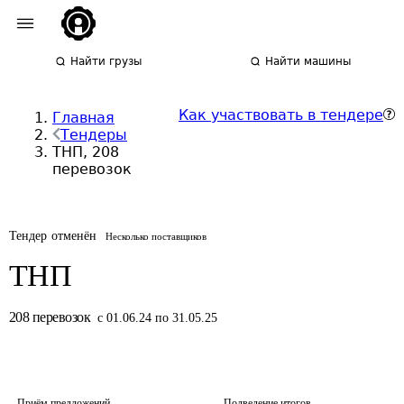
Найти грузы
Найти машины
Как участвовать в тендере
Главная
Тендеры
ТНП, 208
перевозок
Тендер отменён
Несколько поставщиков
ТНП
208
перевозок
с 01.06.24 по 31.05.25
Приём предложений
Подведение итогов