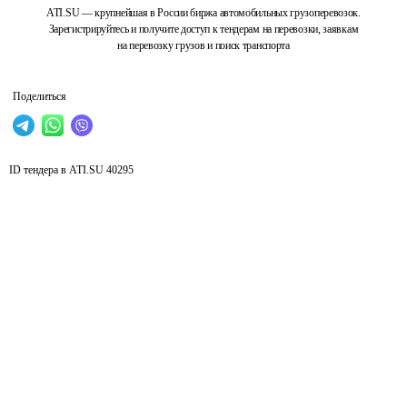
ATI.SU — крупнейшая в России биржа автомобильных грузоперевозок.
Зарегистрируйтесь и получите доступ к тендерам на перевозки, заявкам
на перевозку грузов и поиск транспорта
Поделиться
ID тендера в ATI.SU
40295