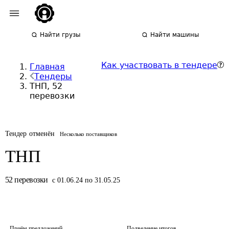
Найти грузы
Найти машины
Как участвовать в тендере
Главная
Тендеры
ТНП, 52
перевозки
Тендер отменён
Несколько поставщиков
ТНП
52
перевозки
с 01.06.24 по 31.05.25
Приём предложений
Подведение итогов